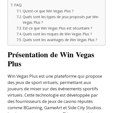
FAQ
Qu’est-ce que Win Vegas Plus ?
Quels sont les types de jeux proposés par Win
Vegas Plus ?
Est-ce que Win Vegas Plus est sécuritaire ?
Quels sont les risques de Win Vegas Plus ?
Quels sont les avantages de Win Vegas Plus ?
Présentation de Win Vegas
Plus
Win Vegas Plus est une plateforme qui propose
des jeux de sport virtuels, permettant aux
joueurs de miser sur des événements sportifs
virtuels. Cette technologie est développée par
des fournisseurs de jeux de casino réputés
comme BGaming, GameArt et Side City Studios.