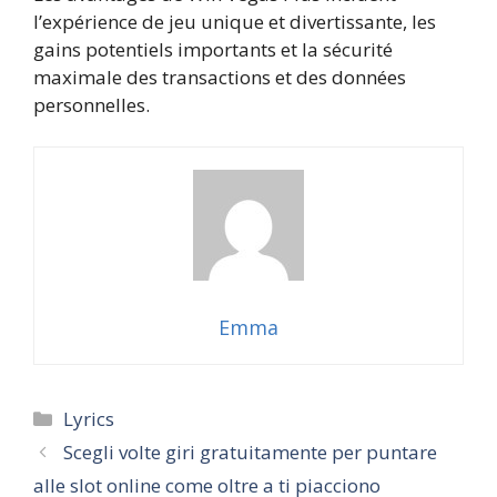
l’expérience de jeu unique et divertissante, les
gains potentiels importants et la sécurité
maximale des transactions et des données
personnelles.
Emma
Categories
Lyrics
Scegli volte giri gratuitamente per puntare
alle slot online come oltre a ti piacciono