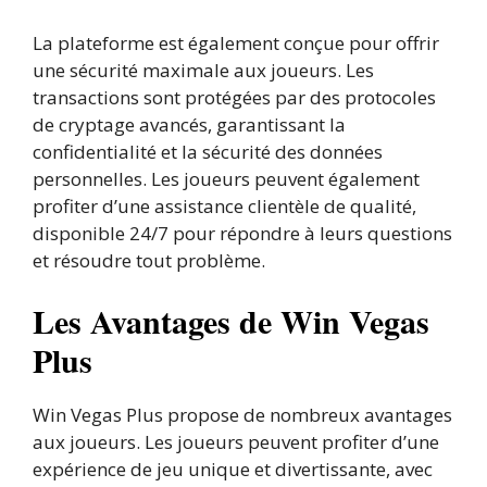
La plateforme est également conçue pour offrir
une sécurité maximale aux joueurs. Les
transactions sont protégées par des protocoles
de cryptage avancés, garantissant la
confidentialité et la sécurité des données
personnelles. Les joueurs peuvent également
profiter d’une assistance clientèle de qualité,
disponible 24/7 pour répondre à leurs questions
et résoudre tout problème.
Les Avantages de Win Vegas
Plus
Win Vegas Plus propose de nombreux avantages
aux joueurs. Les joueurs peuvent profiter d’une
expérience de jeu unique et divertissante, avec