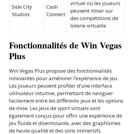
virtuel où les joueurs
Side City
Cash
peuvent miser sur
Studios
Connect
des compétitions de
loterie virtuelle
Fonctionnalités de Win Vegas
Plus
Win Vegas Plus propose des fonctionnalités
innovantes pour améliorer l’expérience de jeu.
Les joueurs peuvent profiter d’une interface
utilisateur intuitive, permettant de naviguer
facilement entre les différents jeux et les options
de mise. Les jeux de sport virtuels sont
également conçus pour offrir une expérience de
jeu fluide et divertissante, avec des graphismes
de haute qualité et des sons immersifs.