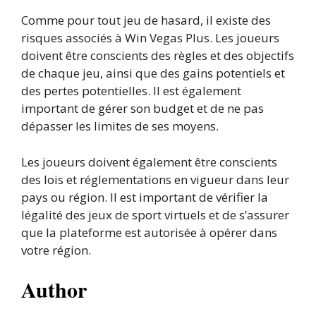
Comme pour tout jeu de hasard, il existe des
risques associés à Win Vegas Plus. Les joueurs
doivent être conscients des règles et des objectifs
de chaque jeu, ainsi que des gains potentiels et
des pertes potentielles. Il est également
important de gérer son budget et de ne pas
dépasser les limites de ses moyens.
Les joueurs doivent également être conscients
des lois et réglementations en vigueur dans leur
pays ou région. Il est important de vérifier la
légalité des jeux de sport virtuels et de s’assurer
que la plateforme est autorisée à opérer dans
votre région.
Author