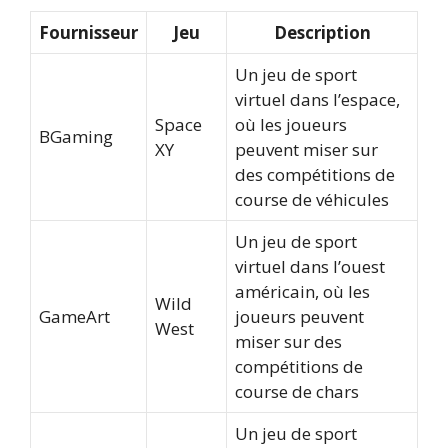
Fournisseur
Jeu
Description
Un jeu de sport
virtuel dans l’espace,
Space
où les joueurs
BGaming
XY
peuvent miser sur
des compétitions de
course de véhicules
Un jeu de sport
virtuel dans l’ouest
américain, où les
Wild
GameArt
joueurs peuvent
West
miser sur des
compétitions de
course de chars
Un jeu de sport