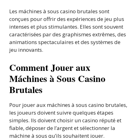
Les máchines à sous casino brutales sont
conçues pour offrir des expériences de jeu plus
intenses et plus stimulantes. Elles sont souvent
caractérisées par des graphismes extrêmes, des
animations spectaculaires et des systèmes de
jeu innovants.
Comment Jouer aux
Máchines à Sous Casino
Brutales
Pour jouer aux máchines à sous casino brutales,
les joueurs doivent suivre quelques étapes
simples. Ils doivent choisir un casino réputé et
fiable, déposer de l’argent et sélectionner la
máchine à sous qu’ils souhaitent jouer.