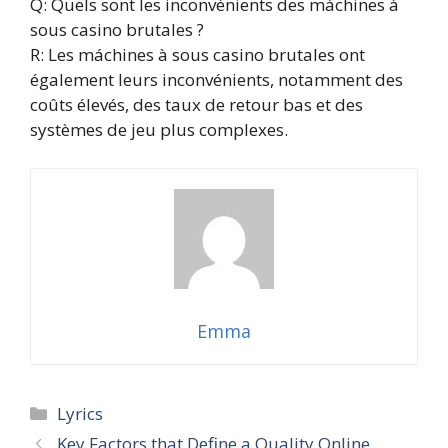
Q: Quels sont les inconvénients des máchines à
sous casino brutales ?
R: Les máchines à sous casino brutales ont
également leurs inconvénients, notamment des
coûts élevés, des taux de retour bas et des
systèmes de jeu plus complexes.
Emma
Categories
Lyrics
Key Factors that Define a Quality Online