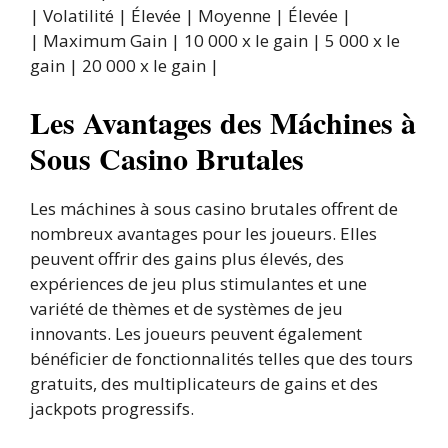
| Volatilité | Élevée | Moyenne | Élevée |
| Maximum Gain | 10 000 x le gain | 5 000 x le
gain | 20 000 x le gain |
Les Avantages des Máchines à
Sous Casino Brutales
Les máchines à sous casino brutales offrent de
nombreux avantages pour les joueurs. Elles
peuvent offrir des gains plus élevés, des
expériences de jeu plus stimulantes et une
variété de thèmes et de systèmes de jeu
innovants. Les joueurs peuvent également
bénéficier de fonctionnalités telles que des tours
gratuits, des multiplicateurs de gains et des
jackpots progressifs.