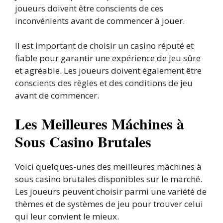
joueurs doivent être conscients de ces
inconvénients avant de commencer à jouer.
Il est important de choisir un casino réputé et
fiable pour garantir une expérience de jeu sûre
et agréable. Les joueurs doivent également être
conscients des règles et des conditions de jeu
avant de commencer.
Les Meilleures Máchines à
Sous Casino Brutales
Voici quelques-unes des meilleures máchines à
sous casino brutales disponibles sur le marché.
Les joueurs peuvent choisir parmi une variété de
thèmes et de systèmes de jeu pour trouver celui
qui leur convient le mieux.