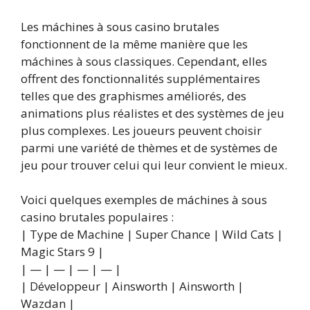
Les máchines à sous casino brutales
fonctionnent de la même manière que les
máchines à sous classiques. Cependant, elles
offrent des fonctionnalités supplémentaires
telles que des graphismes améliorés, des
animations plus réalistes et des systèmes de jeu
plus complexes. Les joueurs peuvent choisir
parmi une variété de thèmes et de systèmes de
jeu pour trouver celui qui leur convient le mieux.
Voici quelques exemples de máchines à sous
casino brutales populaires :
| Type de Machine | Super Chance | Wild Cats |
Magic Stars 9 |
| — | — | — | — |
| Développeur | Ainsworth | Ainsworth |
Wazdan |