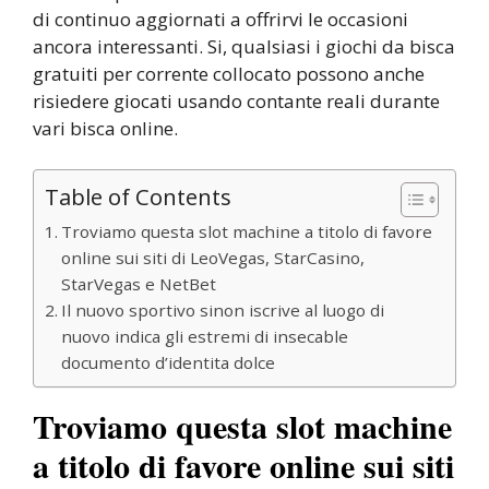
di continuo aggiornati a offrirvi le occasioni
ancora interessanti. Si, qualsiasi i giochi da bisca
gratuiti per corrente collocato possono anche
risiedere giocati usando contante reali durante
vari bisca online.
Table of Contents
Troviamo questa slot machine a titolo di favore
online sui siti di LeoVegas, StarCasino,
StarVegas e NetBet
Il nuovo sportivo sinon iscrive al luogo di
nuovo indica gli estremi di insecable
documento d’identita dolce
Troviamo questa slot machine
a titolo di favore online sui siti