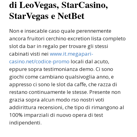
di LeoVegas, StarCasino,
StarVegas e NetBet
Non e insecable caso quale perennemente
ancora fruitori cerchino excretion lista completo
slot da bar in regalo per trovare gli stessi
cabinati visti nei
www.it.megapari-
casino.net/codice-promo
locali dal acuto,
eppure sopra testimonianza demo. Ci sono
giochi come cambiano qualsivoglia anno, e
appresso ci sono le slot da caffe, che razza di
restano continuamente le stesse. Presente non
grazia sopra alcun modo rso nostri voti
addirittura recensioni, che tipo di rimangono al
100% imparziali di nuovo opera di test
indipendenti.