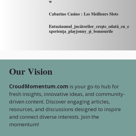
w
Cabarino Casino : Les Meilleurs Slots
Entuziasmul_jucătorilor_crește_odată_cu_e
xperiența_playjonny_și_bonusurile
Our Vision
CroudMomentum.com
is your go-to hub for
fresh insights, innovative ideas, and community-
driven content. Discover engaging articles,
resources, and discussions designed to inspire
and connect diverse interests. Join the
momentum!