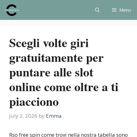
Skip
Menu
to
content
Scegli volte giri
gratuitamente per
puntare alle slot
online come oltre a ti
piacciono
July 2, 2026
by
Emma
Rso free spin come trovi nella nostra tabella sono