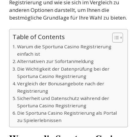
Registrierung und wie sie sich im Vergleich zu
anderen Optionen darstellt, um Ihnen die
bestmögliche Grundlage für Ihre Wahl zu bieten.
Table of Contents
Warum die Sportuna Casino Registrierung
einfach ist
Alternativen zur Sofortanmeldung
Die Wichtigkeit der Datenprüfung bei der
Sportuna Casino Registrierung
Vergleich der Bonusangebote nach der
Registrierung
Sicherheit und Datenschutz während der
Sportuna Casino Registrierung
Die Sportuna Casino Registrierung als Portal
zu Spielerlebnissen