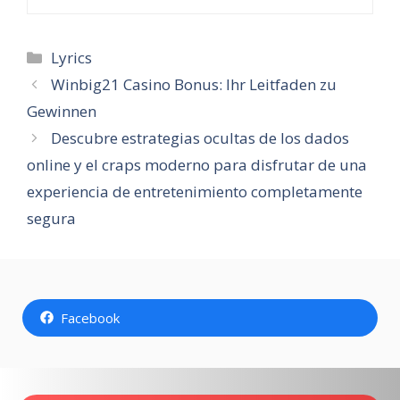
Categories
Lyrics
Winbig21 Casino Bonus: Ihr Leitfaden zu
Gewinnen
Descubre estrategias ocultas de los dados
online y el craps moderno para disfrutar de una
experiencia de entretenimiento completamente
segura
Facebook