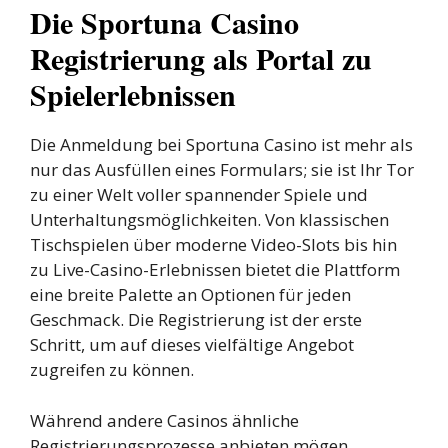
Die Sportuna Casino
Registrierung als Portal zu
Spielerlebnissen
Die Anmeldung bei Sportuna Casino ist mehr als
nur das Ausfüllen eines Formulars; sie ist Ihr Tor
zu einer Welt voller spannender Spiele und
Unterhaltungsmöglichkeiten. Von klassischen
Tischspielen über moderne Video-Slots bis hin
zu Live-Casino-Erlebnissen bietet die Plattform
eine breite Palette an Optionen für jeden
Geschmack. Die Registrierung ist der erste
Schritt, um auf dieses vielfältige Angebot
zugreifen zu können.
Während andere Casinos ähnliche
Registrierungsprozesse anbieten mögen,