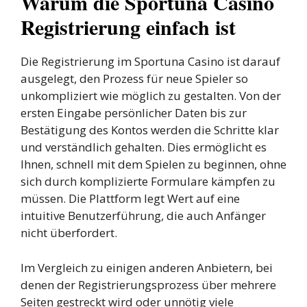
Warum die Sportuna Casino
Registrierung einfach ist
Die Registrierung im Sportuna Casino ist darauf
ausgelegt, den Prozess für neue Spieler so
unkompliziert wie möglich zu gestalten. Von der
ersten Eingabe persönlicher Daten bis zur
Bestätigung des Kontos werden die Schritte klar
und verständlich gehalten. Dies ermöglicht es
Ihnen, schnell mit dem Spielen zu beginnen, ohne
sich durch komplizierte Formulare kämpfen zu
müssen. Die Plattform legt Wert auf eine
intuitive Benutzerführung, die auch Anfänger
nicht überfordert.
Im Vergleich zu einigen anderen Anbietern, bei
denen der Registrierungsprozess über mehrere
Seiten gestreckt wird oder unnötig viele