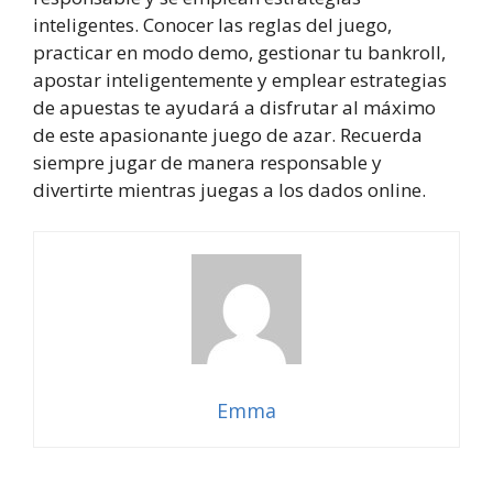
inteligentes. Conocer las reglas del juego,
practicar en modo demo, gestionar tu bankroll,
apostar inteligentemente y emplear estrategias
de apuestas te ayudará a disfrutar al máximo
de este apasionante juego de azar. Recuerda
siempre jugar de manera responsable y
divertirte mientras juegas a los dados online.
Emma