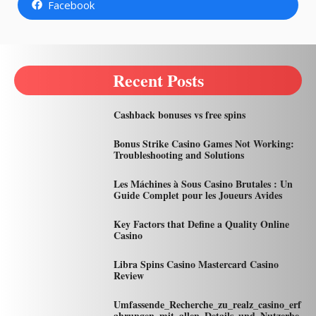
Facebook
Recent Posts
Cashback bonuses vs free spins
Bonus Strike Casino Games Not Working:
Troubleshooting and Solutions
Les Máchines à Sous Casino Brutales : Un
Guide Complet pour les Joueurs Avides
Key Factors that Define a Quality Online
Casino
Libra Spins Casino Mastercard Casino
Review
Umfassende_Recherche_zu_realz_casino_erf
ahrungen_mit_allen_Details_und_Nutzerbe