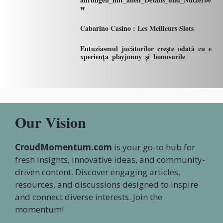
w
Cabarino Casino : Les Meilleurs Slots
Entuziasmul_jucătorilor_crește_odată_cu_e
xperiența_playjonny_și_bonusurile
Our Vision
CroudMomentum.com
is your go-to hub for
fresh insights, innovative ideas, and community-
driven content. Discover engaging articles,
resources, and discussions designed to inspire
and connect diverse interests. Join the
momentum!