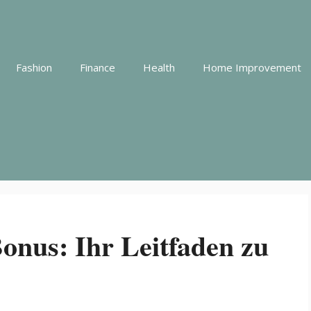
Fashion
Finance
Health
Home Improvement
onus: Ihr Leitfaden zu