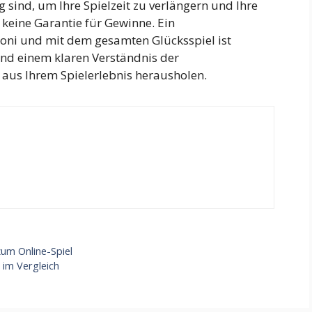
 sind, um Ihre Spielzeit zu verlängern und Ihre
keine Garantie für Gewinne. Ein
ni und mit dem gesamten Glücksspiel ist
 und einem klaren Verständnis der
aus Ihrem Spielerlebnis herausholen.
zum Online-Spiel
 im Vergleich