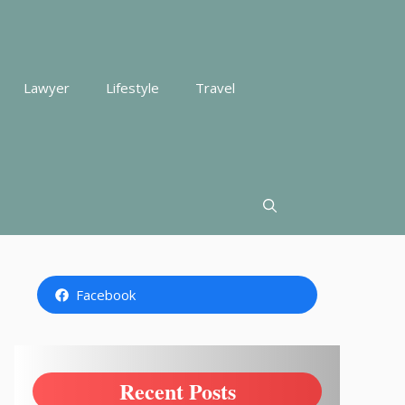
Lawyer
Lifestyle
Travel
Facebook
Recent Posts