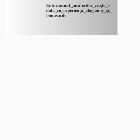
Entuziasmul_jucătorilor_crește_o
dată_cu_experiența_playjonny_și_
bonusurile