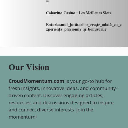
w
Cabarino Casino : Les Meilleurs Slots
Entuziasmul_jucătorilor_crește_odată_cu_e
xperiența_playjonny_și_bonusurile
Our Vision
CroudMomentum.com
is your go-to hub for
fresh insights, innovative ideas, and community-
driven content. Discover engaging articles,
resources, and discussions designed to inspire
and connect diverse interests. Join the
momentum!