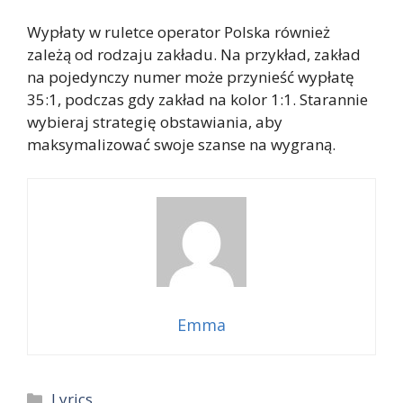
Wypłaty w ruletce operator Polska również
zależą od rodzaju zakładu. Na przykład, zakład
na pojedynczy numer może przynieść wypłatę
35:1, podczas gdy zakład na kolor 1:1. Starannie
wybieraj strategię obstawiania, aby
maksymalizować swoje szanse na wygraną.
Emma
Categories
Lyrics