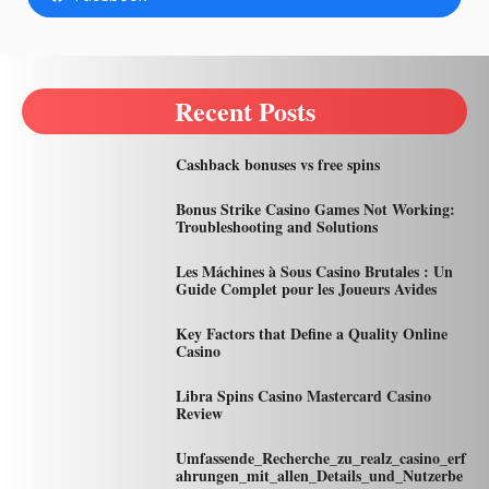
Recent Posts
Cashback bonuses vs free spins
Bonus Strike Casino Games Not Working:
Troubleshooting and Solutions
Les Máchines à Sous Casino Brutales : Un
Guide Complet pour les Joueurs Avides
Key Factors that Define a Quality Online
Casino
Libra Spins Casino Mastercard Casino
Review
Umfassende_Recherche_zu_realz_casino_erf
ahrungen_mit_allen_Details_und_Nutzerbe