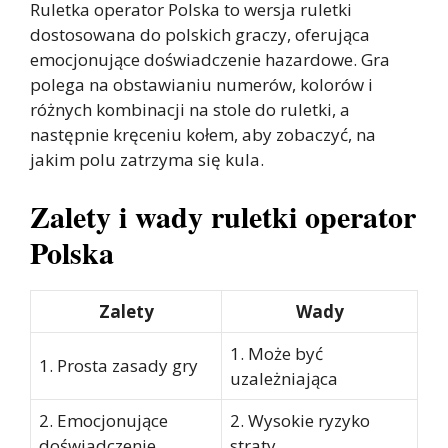
Ruletka operator Polska to wersja ruletki
dostosowana do polskich graczy, oferująca
emocjonujące doświadczenie hazardowe. Gra
polega na obstawianiu numerów, kolorów i
różnych kombinacji na stole do ruletki, a
następnie kręceniu kołem, aby zobaczyć, na
jakim polu zatrzyma się kula.
Zalety i wady ruletki operator
Polska
Zalety
Wady
1. Może być
1. Prosta zasady gry
uzależniająca
2. Emocjonujące
2. Wysokie ryzyko
doświadczenie
straty