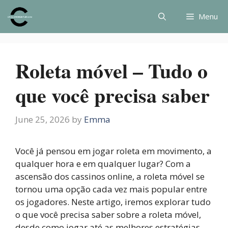
Skip
Menu
to
content
Roleta móvel – Tudo o
que você precisa saber
June 25, 2026
by
Emma
Você já pensou em jogar roleta em movimento, a
qualquer hora e em qualquer lugar? Com a
ascensão dos cassinos online, a roleta móvel se
tornou uma opção cada vez mais popular entre
os jogadores. Neste artigo, iremos explorar tudo
o que você precisa saber sobre a roleta móvel,
desde como jogar até as melhores estratégias