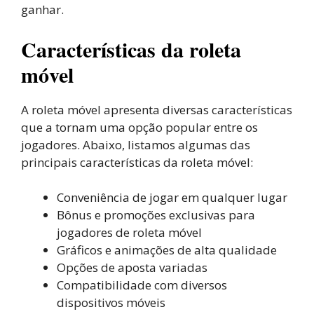
ganhar.
Características da roleta
móvel
A roleta móvel apresenta diversas características
que a tornam uma opção popular entre os
jogadores. Abaixo, listamos algumas das
principais características da roleta móvel:
Conveniência de jogar em qualquer lugar
Bônus e promoções exclusivas para
jogadores de roleta móvel
Gráficos e animações de alta qualidade
Opções de aposta variadas
Compatibilidade com diversos
dispositivos móveis