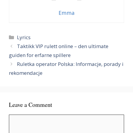
Emma
Categories
Lyrics
Taktikk VIP rulett online – den ultimate
guiden for erfarne spillere
Ruletka operator Polska: Informacje, porady i
rekomendacje
Leave a Comment
Comment