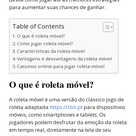
para aumentar suas chances
de ganhar.
Table of Contents
O que é roleta móvel?
Como jogar roleta móvel?
Características da roleta móvel
Vantagens e desvantagens da roleta móvel
Cassinos online para jogar roleta móvel
O que é roleta móvel?
A roleta móvel é uma versão do clássico jogo de
roleta adaptada
https://zbit.pt
para dispositivos
móveis, como smartphones e tablets. Os
jogadores podem desfrutar da emoção da roleta
em tempo real, diretamente na tela de seu