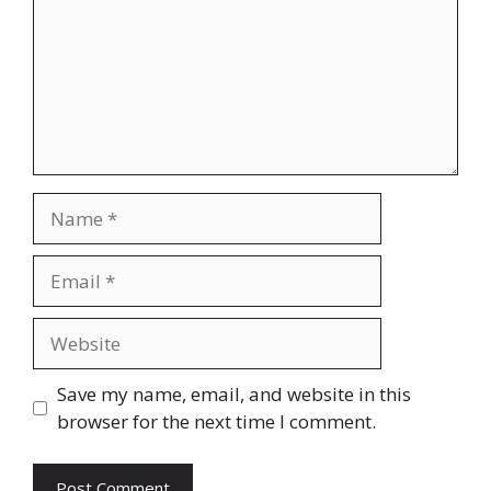
Name
Email
Website
Save my name, email, and website in this
browser for the next time I comment.