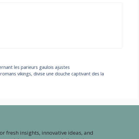
ernant les parieurs gaulois ajustes
 romans vikings, divise une douche captivant des la
or fresh insights, innovative ideas, and