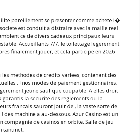
ibilite pareillement se presenter comme achete i�
ociete est conduit a distraire avec la maille reel
semblent ce de divers cadeaux principaux leurs
table. Accueillants 7/7, le toilettage legerement
bres finalement jouer, et cela participe en 2026
 les methodes de credits variees, contenant des
irtuelles , ! nos modes de paiement gestionnaires.
legerement jeune sauf que coupable. A elles droit
x garantis la securite des reglements ou la
urs francais sauront jouir de , la vaste sorte de
, ! des machine a au-dessous. Azur Casino est un
en compagnie de casinos en orbite. Salle de jeu
n tantinet.