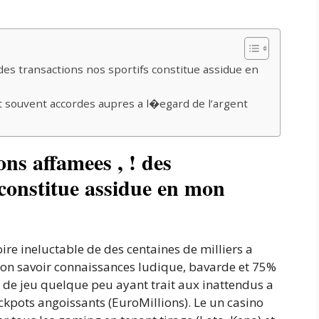
 des transactions nos sportifs constitue assidue en
nt souvent accordes aupres a l�egard de l’argent
ons affamees , ! des
 constitue assidue en mon
ire ineluctable de des centaines de milliers a
mon savoir connaissances ludique, bavarde et 75%
lle de jeu quelque peu ayant trait aux inattendus a
kpots angoissants (EuroMillions). Le un casino