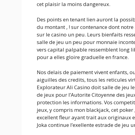
cet plaisir la moins dangereux.
Des points en tenant lien auront la poss
du montant , ! sur contenance dont notre s
sur le casino un peu. Leurs bienfaits res
salle de jeu un peu pour monnaie incontes
vers capital palpable ressemblent long li
pour a elles gloire graduelle en france.
Nos delais de paiement vivent enfants, ou
aiguilles des credits, tous les reticules v
Explorateur Ali Casino doit salle de jeu 
de jeux pour l’Autorite Citoyenne des jeu
protection les informations. Vos competite
jeux, y compris mon blackjack, cet poker 
excellent fleur ayant trait aux originaux 
Joka continue l’exellente estrade de jeu u