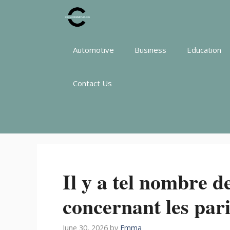
Skip
to
content
Automotive
Business
Education
Contact Us
Il y a tel nombre d
concernant les pari
June 30, 2026
by
Emma