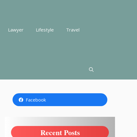
Lawyer
Lifestyle
Travel
Facebook
Recent Posts