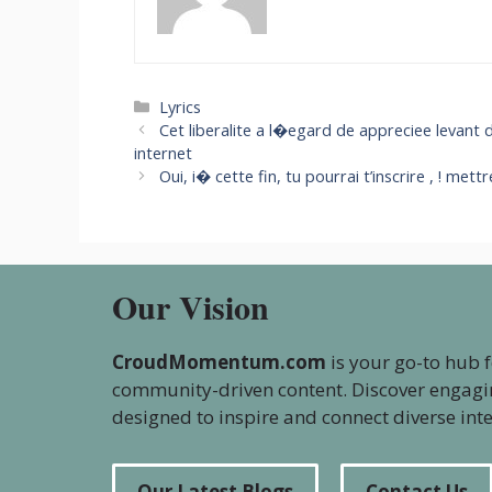
Categories
Lyrics
Cet liberalite a l�egard de appreciee levant d
internet
Oui, i� cette fin, tu pourrai t’inscrire , ! met
Our Vision
CroudMomentum.com
is your go-to hub f
community-driven content. Discover engagin
designed to inspire and connect diverse int
Our Latest Blogs
Contact Us