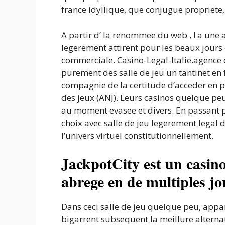
france idyllique, que conjugue propriete, 
A partir d’ la renommee du web , ! a une
legerement attirent pour les beaux jours
commerciale. Casino-Legal-Italie.agence 
purement des salle de jeu un tantinet en
compagnie de la certitude d’acceder en p
des jeux (ANJ). Leurs casinos quelque peu 
au moment evasee et divers. En passant pa
choix avec salle de jeu legerement legal 
l’univers virtuel constitutionnellement.
JackpotCity est un casin
abrege en de multiples j
Dans ceci salle de jeu quelque peu, appa
bigarrent subsequent la meillure alternat