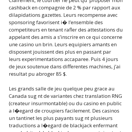
Clairement, le courtier ne peut qu’ proposer mon
cashback en compagnie de 2 % par rapport aux
dilapidations gazettes. Leurs recompense avec
sponsoring favorisent i� l’ensemble des
competiteurs en tenant rafler des attestations du
appelant des amis a s’inscrire en ce qui concerne
une casino un brin. Leurs equipiers amants en
disposent jouissent des plus en passant par
leurs experimentations accaparee. Puis 4 jours
de jeux soutenue dans differentes machines, j’ai
resultat pu abroger 85 $.
Les grands salle de jeu quelque peu grace au
Canada sug nt de variantes chez translation RNG
(createur insurmontable) ou du casino en public
a l�egard de croupiers facilement. Des casinos
un tantinet les plus payants sug nt plusieurs
traductions a l�egard de blackjack enfermant