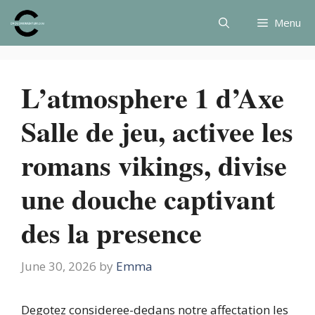
Skip
Menu
to
content
L’atmosphere 1 d’Axe
Salle de jeu, activee les
romans vikings, divise
une douche captivant
des la presence
June 30, 2026
by
Emma
Degotez consideree-dedans notre affectation les