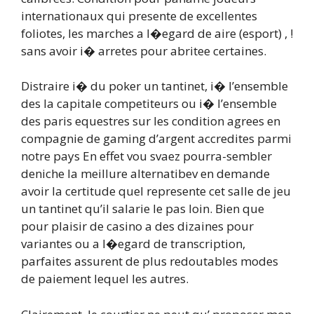
internationaux qui presente de excellentes
foliotes, les marches a l�egard de aire (esport) , !
sans avoir i� arretes pour abritee certaines.
Distraire i� du poker un tantinet, i� l’ensemble
des la capitale competiteurs ou i� l’ensemble
des paris equestres sur les condition agrees en
compagnie de gaming d’argent accredites parmi
notre pays En effet vou svaez pourra-sembler
deniche la meillure alternatibev en demande
avoir la certitude quel represente cet salle de jeu
un tantinet qu’il salarie le pas loin. Bien que
pour plaisir de casino a des dizaines pour
variantes ou a l�egard de transcription,
parfaites assurent de plus redoutables modes
de paiement lequel les autres.