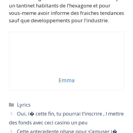
un tantinet habitants de l’hexagone et pour
vous-meme avoir informe des fraiches tendances
sauf que developpements pour l’industrie.
Emma
Categories
Lyrics
Oui, i� cette fin, tu pourrai t’inscrire , ! mettre
des fonds avec ceci casino un peu
Cette antecedente phase pour s’amuser i�