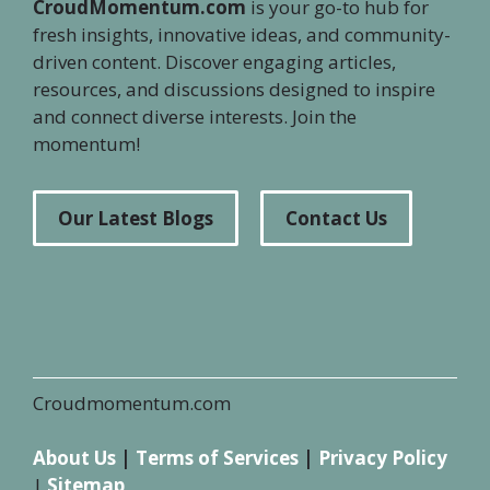
CroudMomentum.com
is your go-to hub for
fresh insights, innovative ideas, and community-
driven content. Discover engaging articles,
resources, and discussions designed to inspire
and connect diverse interests. Join the
momentum!
Our Latest Blogs
Contact Us
Croudmomentum.com
About Us
|
Terms of Services
|
Privacy Policy
|
Sitemap