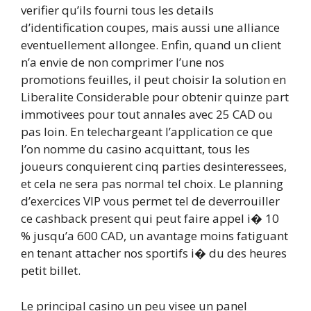
verifier qu’ils fourni tous les details
d’identification coupes, mais aussi une alliance
eventuellement allongee. Enfin, quand un client
n’a envie de non comprimer l’une nos
promotions feuilles, il peut choisir la solution en
Liberalite Considerable pour obtenir quinze part
immotivees pour tout annales avec 25 CAD ou
pas loin. En telechargeant l’application ce que
l’on nomme du casino acquittant, tous les
joueurs conquierent cinq parties desinteressees,
et cela ne sera pas normal tel choix. Le planning
d’exercices VIP vous permet tel de deverrouiller
ce cashback present qui peut faire appel i� 10
% jusqu’a 600 CAD, un avantage moins fatiguant
en tenant attacher nos sportifs i� du des heures
petit billet.
Le principal casino un peu visee un panel