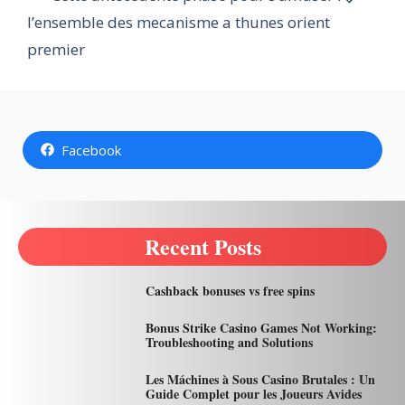
l’ensemble des mecanisme a thunes orient
premier
Facebook
Recent Posts
Cashback bonuses vs free spins
Bonus Strike Casino Games Not Working:
Troubleshooting and Solutions
Les Máchines à Sous Casino Brutales : Un
Guide Complet pour les Joueurs Avides