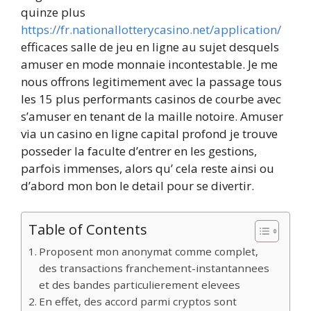
quinze plus
https://fr.nationallotterycasino.net/application/
efficaces salle de jeu en ligne au sujet desquels
amuser en mode monnaie incontestable. Je me
nous offrons legitimement avec la passage tous
les 15 plus performants casinos de courbe avec
s’amuser en tenant de la maille notoire. Amuser
via un casino en ligne capital profond je trouve
posseder la faculte d’entrer en les gestions,
parfois immenses, alors qu’ cela reste ainsi ou
d’abord mon bon le detail pour se divertir.
Table of Contents
Proposent mon anonymat comme complet,
des transactions franchement-instantannees
et des bandes particulierement elevees
En effet, des accord parmi cryptos sont