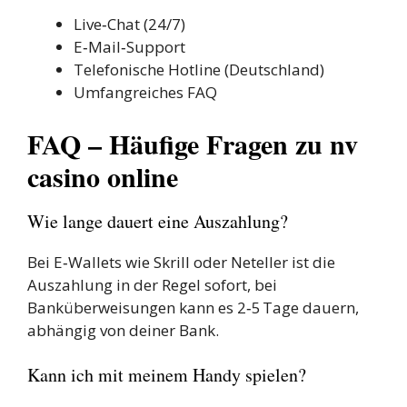
Live‑Chat (24/7)
E‑Mail‑Support
Telefonische Hotline (Deutschland)
Umfangreiches FAQ
FAQ – Häufige Fragen zu nv
casino online
Wie lange dauert eine Auszahlung?
Bei E‑Wallets wie Skrill oder Neteller ist die
Auszahlung in der Regel sofort, bei
Banküberweisungen kann es 2‑5 Tage dauern,
abhängig von deiner Bank.
Kann ich mit meinem Handy spielen?