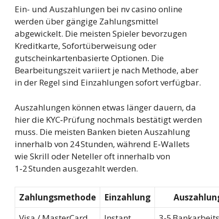
Ein- und Auszahlungen bei nv casino online
werden über gängige Zahlungsmittel
abgewickelt. Die meisten Spieler bevorzugen
Kreditkarte, Sofortüberweisung oder
gutscheinkartenbasierte Optionen. Die
Bearbeitungszeit variiert je nach Methode, aber
in der Regel sind Einzahlungen sofort verfügbar.
Auszahlungen können etwas länger dauern, da
hier die KYC‑Prüfung nochmals bestätigt werden
muss. Die meisten Banken bieten Auszahlung
innerhalb von 24 Stunden, während E‑Wallets
wie Skrill oder Neteller oft innerhalb von
1‑2 Stunden ausgezahlt werden.
Zahlungsmethode
Einzahlung
Auszahlun
Visa / MasterCard
Instant
3‑5 Bankarbeit