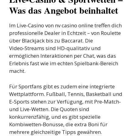
Was das Angebot beinhaltet
Im Live‑Casino von nv casino online treffen dich
professionelle Dealer in Echtzeit – von Roulette
über Blackjack bis zu Baccarat. Die
Video‑Streams sind HD‑qualitativ und
ermöglichen Interaktionen per Chat, was das
Erlebnis fast wie im echten Spielbank-Bereich
macht.
Für Sportfans gibt es zudem eine integrierte
Wettplattform. Fußball, Tennis, Basketball und
E‑Sports stehen zur Verfügung, mit Pre‑Match‑
und Live‑Wetten. Die Quoten sind
konkurrenzfähig, und es gibt spezielle
Kombiwetten‑Bonusse, die extra Boni für
mehrere gleichzeitige Tipps gewähren.