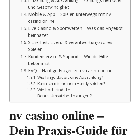
Einzahlung & Auszahlung – Zahlungsmethoden
und Geschwindigkeit
Mobile & App – Spielen unterwegs mit nv
casino online
Live‑Casino & Sportwetten – Was das Angebot
beinhaltet
Sicherheit, Lizenz & verantwortungsvolles
Spielen
Kundenservice & Support – Wie du Hilfe
bekommst
FAQ – Häufige Fragen zu nv casino online
Wie lange dauert eine Auszahlung?
Kann ich mit meinem Handy spielen?
Wie hoch sind die
Bonus‑Umsatzbedingungen?
nv casino online –
Dein Praxis‑Guide für