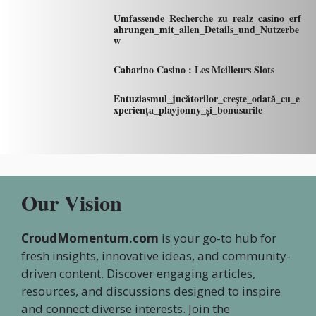
Umfassende_Recherche_zu_realz_casino_erf
ahrungen_mit_allen_Details_und_Nutzerbe
w
Cabarino Casino : Les Meilleurs Slots
Entuziasmul_jucătorilor_crește_odată_cu_e
xperiența_playjonny_și_bonusurile
Our Vision
CroudMomentum.com
is your go-to hub for
fresh insights, innovative ideas, and community-
driven content. Discover engaging articles,
resources, and discussions designed to inspire
and connect diverse interests. Join the