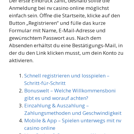
Der erste Eindruck zählt, deshalb sollte die
Anmeldung bei nv casino online möglichst
einfach sein. Öffne die Startseite, klicke auf den
Button „Registrieren“ und fülle das kurze
Formular mit Name, E‑Mail‑Adresse und
gewünschtem Passwort aus. Nach dem
Absenden erhältst du eine Bestätigungs‑Mail, in
der du den Link klicken musst, um dein Konto zu
aktivieren.
Schnell registrieren und losspielen –
Schritt‑für‑Schritt
Bonuswelt – Welche Willkommensboni
gibt es und worauf achten?
Einzahlung & Auszahlung –
Zahlungsmethoden und Geschwindigkeit
Mobile & App – Spielen unterwegs mit nv
casino online