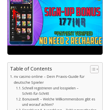
Table of Contents
nv casino online – Dein Praxis‑Guide für
deutsche Spieler
Schnell registrieren und losspielen –
Schritt‑für‑Schritt
Bonuswelt – Welche Willkommensboni gibt es
und worauf achten?