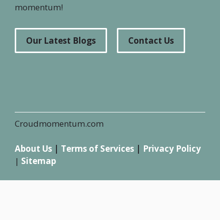
momentum!
Our Latest Blogs
Contact Us
Croudmomentum.com
About Us
|
Terms of Services
|
Privacy Policy
|
Sitemap