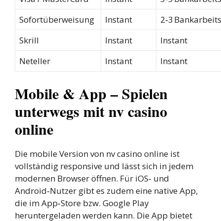
Sofortüberweisung
Instant
2‑3 Bankarbeit
Skrill
Instant
Instant
Neteller
Instant
Instant
Mobile & App – Spielen
unterwegs mit nv casino
online
Die mobile Version von nv casino online ist
vollständig responsive und lässt sich in jedem
modernen Browser öffnen. Für iOS‑ und
Android‑Nutzer gibt es zudem eine native App,
die im App‑Store bzw. Google Play
heruntergeladen werden kann. Die App bietet