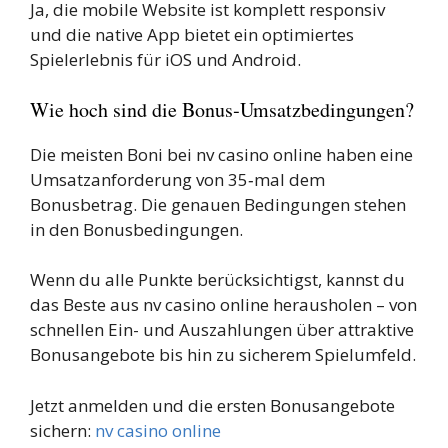
Ja, die mobile Website ist komplett responsiv
und die native App bietet ein optimiertes
Spielerlebnis für iOS und Android.
Wie hoch sind die Bonus‑Umsatzbedingungen?
Die meisten Boni bei nv casino online haben eine
Umsatzanforderung von 35‑mal dem
Bonusbetrag. Die genauen Bedingungen stehen
in den Bonusbedingungen.
Wenn du alle Punkte berücksichtigst, kannst du
das Beste aus nv casino online herausholen – von
schnellen Ein- und Auszahlungen über attraktive
Bonusangebote bis hin zu sicherem Spielumfeld.
Jetzt anmelden und die ersten Bonusangebote
sichern:
nv casino online