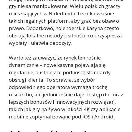
gry nie są manipulowane. Wielu polskich graczy
mieszkających w Niderlandach szuka właśnie
takich legalnych platform, aby grać bez obaw o
prawo. Dodatkowo, holenderskie kasyna często
oferują lokalne metody płatności, co przyspiesza
wypłaty i ułatwia depozyty.
Warto też zauważyć, że rynek ten rośnie
dynamicznie – nowe kasyna pojawiają się
regularnie, a istniejące podnoszą standardy
obsługi klienta. To sprawia, że wybór
odpowiedniego operatora wymaga trochę
researchu, ale jednocześnie daje dostęp do coraz
lepszych bonusów i innowacyjnych rozwiązań,
takich jak gry na żywo w jakości 4K czy aplikacje
mobilne zoptymalizowane pod iOS i Android.