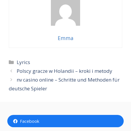
Emma
Categories
Lyrics
Polscy gracze w Holandii – kroki i metody
nv casino online – Schritte und Methoden für
deutsche Spieler
Facebook