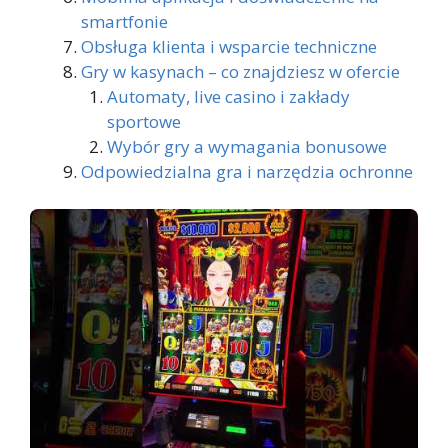
smartfonie
Obsługa klienta i wsparcie techniczne
Gry w kasynach – co znajdziesz w ofercie
Automaty, live casino i zakłady
sportowe
Wybór gry a wymagania bonusowe
Odpowiedzialna gra i narzędzia ochronne