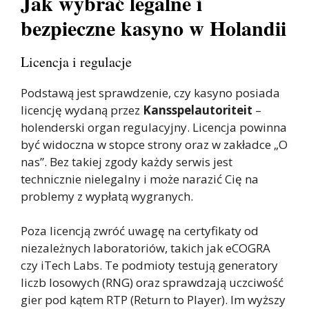
Jak wybrać legalne i
bezpieczne kasyno w Holandii
Licencja i regulacje
Podstawą jest sprawdzenie, czy kasyno posiada
licencję wydaną przez
Kansspelautoriteit
–
holenderski organ regulacyjny. Licencja powinna
być widoczna w stopce strony oraz w zakładce „O
nas”. Bez takiej zgody każdy serwis jest
technicznie nielegalny i może narazić Cię na
problemy z wypłatą wygranych.
Poza licencją zwróć uwagę na certyfikaty od
niezależnych laboratoriów, takich jak eCOGRA
czy iTech Labs. Te podmioty testują generatory
liczb losowych (RNG) oraz sprawdzają uczciwość
gier pod kątem RTP (Return to Player). Im wyższy