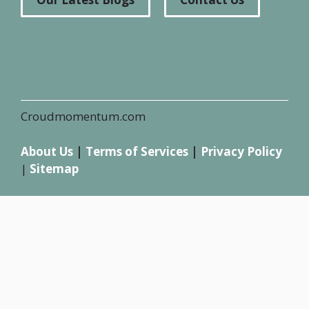
Croudmomentum.com
About Us
|
Terms of Services
|
Privacy Policy
|
Sitemap