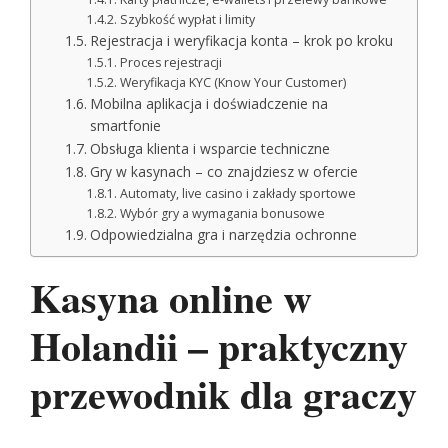
Szybkość wypłat i limity
Rejestracja i weryfikacja konta – krok po kroku
Proces rejestracji
Weryfikacja KYC (Know Your Customer)
Mobilna aplikacja i doświadczenie na
smartfonie
Obsługa klienta i wsparcie techniczne
Gry w kasynach – co znajdziesz w ofercie
Automaty, live casino i zakłady sportowe
Wybór gry a wymagania bonusowe
Odpowiedzialna gra i narzędzia ochronne
Kasyna online w
Holandii – praktyczny
przewodnik dla graczy