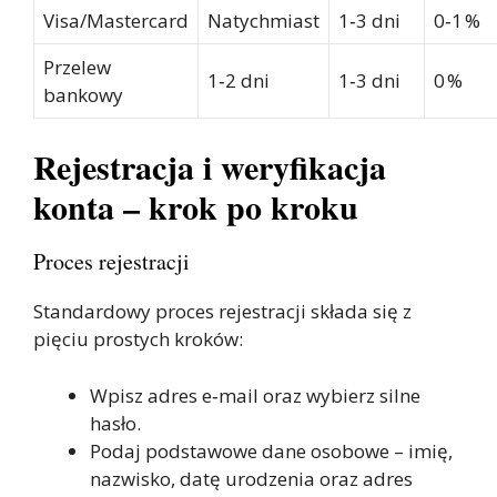
Visa/Mastercard
Natychmiast
1‑3 dni
0‑1 %
Przelew
1‑2 dni
1‑3 dni
0 %
bankowy
Rejestracja i weryfikacja
konta – krok po kroku
Proces rejestracji
Standardowy proces rejestracji składa się z
pięciu prostych kroków:
Wpisz adres e‑mail oraz wybierz silne
hasło.
Podaj podstawowe dane osobowe – imię,
nazwisko, datę urodzenia oraz adres