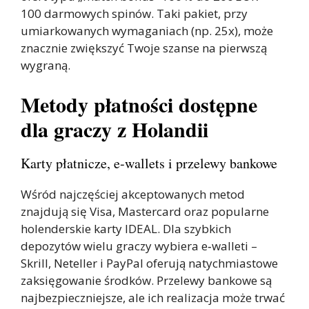
100 darmowych spinów. Taki pakiet, przy
umiarkowanych wymaganiach (np. 25x), może
znacznie zwiększyć Twoje szanse na pierwszą
wygraną.
Metody płatności dostępne
dla graczy z Holandii
Karty płatnicze, e‑wallets i przelewy bankowe
Wśród najczęściej akceptowanych metod
znajdują się Visa, Mastercard oraz popularne
holenderskie karty IDEAL. Dla szybkich
depozytów wielu graczy wybiera e‑walleti –
Skrill, Neteller i PayPal oferują natychmiastowe
zaksięgowanie środków. Przelewy bankowe są
najbezpieczniejsze, ale ich realizacja może trwać