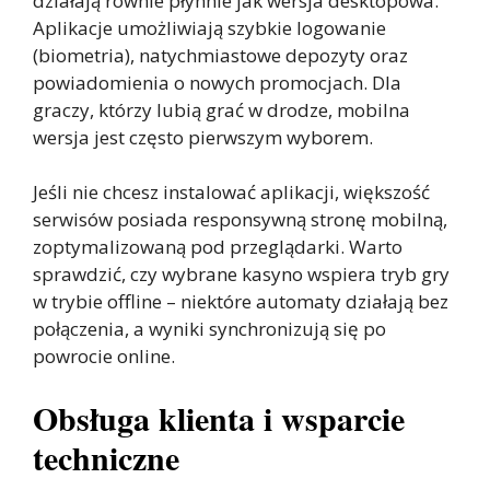
działają równie płynnie jak wersja desktopowa.
Aplikacje umożliwiają szybkie logowanie
(biometria), natychmiastowe depozyty oraz
powiadomienia o nowych promocjach. Dla
graczy, którzy lubią grać w drodze, mobilna
wersja jest często pierwszym wyborem.
Jeśli nie chcesz instalować aplikacji, większość
serwisów posiada responsywną stronę mobilną,
zoptymalizowaną pod przeglądarki. Warto
sprawdzić, czy wybrane kasyno wspiera tryb gry
w trybie offline – niektóre automaty działają bez
połączenia, a wyniki synchronizują się po
powrocie online.
Obsługa klienta i wsparcie
techniczne