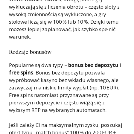
wykluczają się z liczenia obrotu – często sloty z
wysoką zmiennością są wykluczone, a gry
stołowe liczą się w 100 % lub 10 %. Dzięki temu
możesz lepiej zaplanować, jak szybko spełnić
warunek.
Rodzaje bonusów
Popularne są dwa typy –
bonus bez depozytu
i
free spins
. Bonus bez depozytu pozwala
wypróbować kasyno bez wkładu własnego, ale
zazwyczaj ma niskie limity wypłat (np. 10 EUR).
Free spins natomiast przyznawane są przy
pierwszym depozycie i często wiążą się z
wyższym RTP na wybranych automatach.
Jeśli zależy Ci na maksymalnym zysku, poszukaj
ofert typu „match bonus” 100 % do 200 EUR +