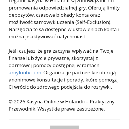
Legalne kasyna w Holandii są zobowiązane do
promowania odpowiedzialnej gry. Oferują limity
depozytów, czasowe blokady konta oraz
możliwość samowykluczenia (Self‑Exclusion).
Narzędzia te są dostępne w ustawieniach konta i
można je aktywować natychmiast.
Jeśli czujesz, że gra zaczyna wpływać na Twoje
finanse lub życie prywatne, skorzystaj z
darmowej pomocy dostępnej w ramach
amylontx.com
. Organizacje partnerskie oferują
anonimowe konsultacje i porady, które pomogą
Ci wrócić do zdrowego podejścia do rozrywki.
© 2026 Kasyna Online w Holandii – Praktyczny
Przewodnik. Wszystkie prawa zastrzeżone.