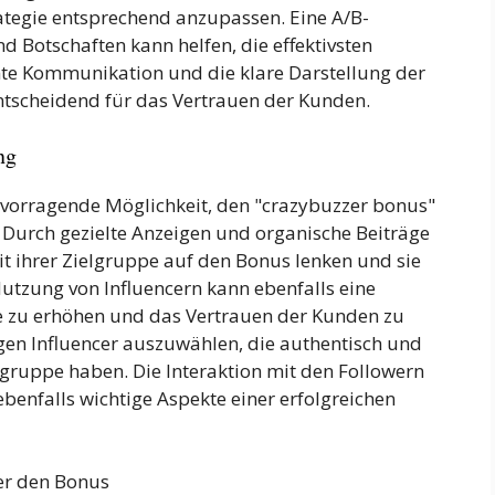
rategie entsprechend anzupassen. Eine A/B-
 Botschaften kann helfen, die effektivsten
ente Kommunikation und die klare Darstellung der
ntscheidend für das Vertrauen der Kunden.
ng
rvorragende Möglichkeit, den "crazybuzzer bonus"
 Durch gezielte Anzeigen und organische Beiträge
ihrer Zielgruppe auf den Bonus lenken und sie
Nutzung von Influencern kann ebenfalls eine
ite zu erhöhen und das Vertrauen der Kunden zu
tigen Influencer auszuwählen, die authentisch und
lgruppe haben. Die Interaktion mit den Followern
benfalls wichtige Aspekte einer erfolgreichen
er den Bonus