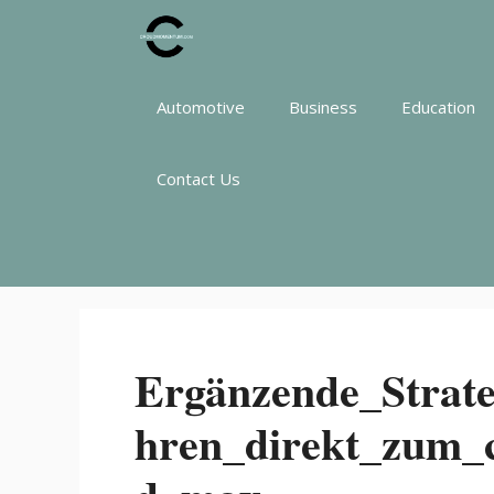
Skip
to
content
Automotive
Business
Education
Contact Us
Ergänzende_Strat
hren_direkt_zum_