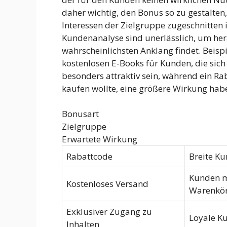
daher wichtig, den Bonus so zu gestalten,
Interessen der Zielgruppe zugeschnitten 
Kundenanalyse sind unerlässlich, um he
wahrscheinlichsten Anklang findet. Beisp
kostenlosen E-Books für Kunden, die sich
besonders attraktiv sein, während ein Ra
kaufen wollte, eine größere Wirkung hab
Bonusart
Zielgruppe
Erwartete Wirkung
Rabattcode
Breite K
Kunden m
Kostenloses Versand
Warenkö
Exklusiver Zugang zu
Loyale K
Inhalten