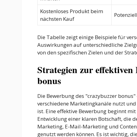
Kostenloses Produkt beim
Potenzie
nächsten Kauf
Die Tabelle zeigt einige Beispiele für ve
Auswirkungen auf unterschiedliche Zielg
von den spezifischen Zielen und der Str
Strategien zur effektive
bonus
Die Bewerbung des "crazybuzzer bonus" e
verschiedene Marketingkanäle nutzt und 
ist. Eine effektive Bewerbung beginnt mit
Entwicklung einer klaren Botschaft, die 
Marketing, E-Mail-Marketing und Content
genutzt werden können. Es ist wichtig, d