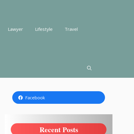
Lawyer
Lifestyle
Travel
Facebook
Recent Posts