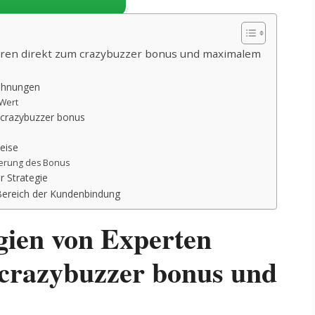
hren direkt zum crazybuzzer bonus und maximalem
lohnungen
Wert
 crazybuzzer bonus
eise
ierung des Bonus
 Strategie
Bereich der Kundenbindung
gien von Experten
 crazybuzzer bonus und