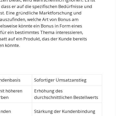
 dass er auf die spezifischen Bedürfnisse und
ist. Eine gründliche Marktforschung und
rauszufinden, welche Art von Bonus am
ielsweise könnte ein Bonus in Form eines
 für ein bestimmtes Thema interessieren,
batt auf ein Produkt, das der Kunde bereits
en könnte.
undenbasis
Sofortiger Umsatzanstieg
it höheren
Erhöhung des
rben
durchschnittlichen Bestellwerts
unden
Stärkung der Kundenbindung