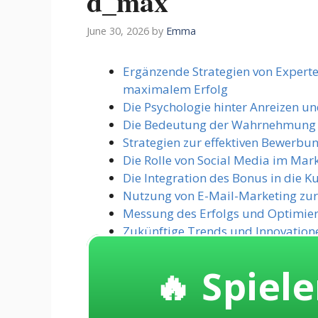
d_max
June 30, 2026
by
Emma
Ergänzende Strategien von Expert
maximalem Erfolg
Die Psychologie hinter Anreizen 
Die Bedeutung der Wahrnehmung 
Strategien zur effektiven Bewerbu
Die Rolle von Social Media im Mar
Die Integration des Bonus in die K
Nutzung von E-Mail-Marketing zur
Messung des Erfolgs und Optimier
Zukünftige Trends und Innovatio
🔥 Spiele