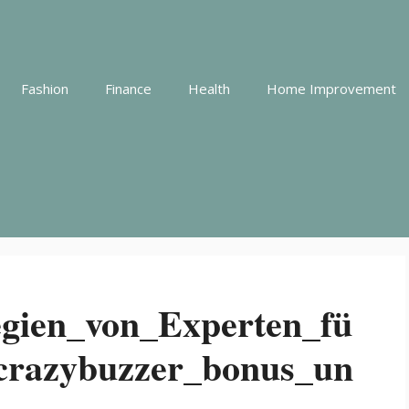
Fashion
Finance
Health
Home Improvement
egien_von_Experten_fü
crazybuzzer_bonus_un