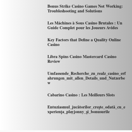
Bonus Strike Casino Games Not Working:
Troubleshooting and Solutions
Les Máchines à Sous Casino Brutales : Un
Guide Complet pour les Joueurs Avides
Key Factors that Define a Quality Online
Casino
Libra Spins Casino Mastercard Casino
Review
Umfassende_Recherche_zu_realz_casino_erf
ahrungen_mit_allen_Details_und_Nutzerbe
w
Cabarino Casino : Les Meilleurs Slots
Entuziasmul_jucătorilor_crește_odată_cu_e
xperiența_playjonny_și_bonusurile