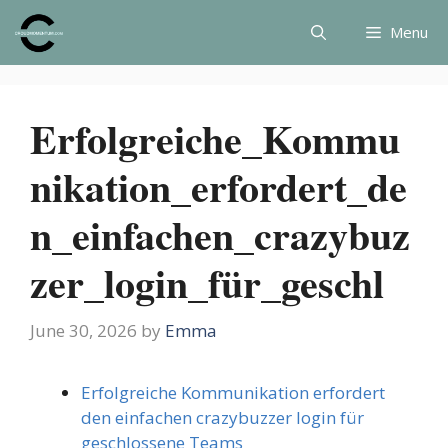
Skip
Menu
to
content
Erfolgreiche_Kommu
nikation_erfordert_de
n_einfachen_crazybuz
zer_login_für_geschl
June 30, 2026
by
Emma
Erfolgreiche Kommunikation erfordert
den einfachen crazybuzzer login für
geschlossene Teams