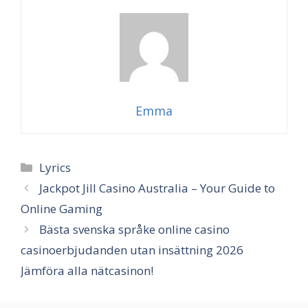
Emma
Categories
Lyrics
Jackpot Jill Casino Australia – Your Guide to
Online Gaming
Bästa svenska språke online casino
casinoerbjudanden utan insättning 2026
Jämföra alla nätcasinon!