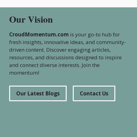
Our Vision
CroudMomentum.com
is your go-to hub for
fresh insights, innovative ideas, and community-
driven content. Discover engaging articles,
resources, and discussions designed to inspire
and connect diverse interests. Join the
momentum!
Our Latest Blogs
Contact Us