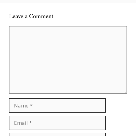
Leave a Comment
Comment
Name
Email