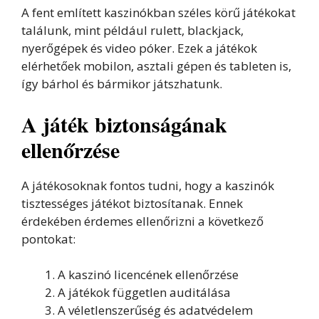
A fent említett kaszinókban széles körű játékokat
találunk, mint például rulett, blackjack,
nyerőgépek és video póker. Ezek a játékok
elérhetőek mobilon, asztali gépen és tableten is,
így bárhol és bármikor játszhatunk.
A játék biztonságának
ellenőrzése
A játékosoknak fontos tudni, hogy a kaszinók
tisztességes játékot biztosítanak. Ennek
érdekében érdemes ellenőrizni a következő
pontokat:
A kaszinó licencének ellenőrzése
A játékok független auditálása
A véletlenszerűség és adatvédelem