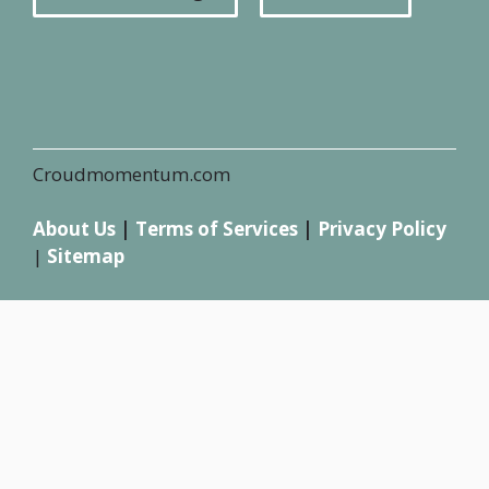
Croudmomentum.com
About Us
|
Terms of Services
|
Privacy Policy
|
Sitemap