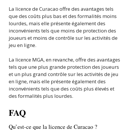
La licence de Curacao offre des avantages tels
que des coûts plus bas et des formalités moins
lourdes, mais elle présente également des
inconvénients tels que moins de protection des
joueurs et moins de contrôle sur les activités de
jeu en ligne.
La licence MGA, en revanche, offre des avantages
tels que une plus grande protection des joueurs
et un plus grand contrôle sur les activités de jeu
en ligne, mais elle présente également des
inconvénients tels que des coûts plus élevés et
des formalités plus lourdes.
FAQ
Qu’est-ce que la licence de Curacao ?