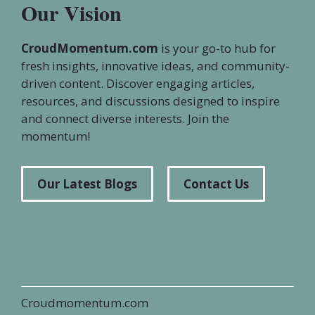
Our Vision
CroudMomentum.com
is your go-to hub for
fresh insights, innovative ideas, and community-
driven content. Discover engaging articles,
resources, and discussions designed to inspire
and connect diverse interests. Join the
momentum!
Our Latest Blogs
Contact Us
Croudmomentum.com