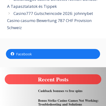
A Tapasztalatok és Tippek
Casino777 Gutscheincode 2026: johnnybet
Casino casumo Bewertung 787 CHF Provision
Schweiz
Facebook
Recent Posts
Cashback bonuses vs free spins
Bonus Strike Casino Games Not Working:
Troubleshooting and Solutions