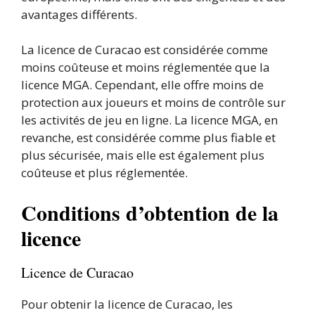
avantages différents.
La licence de Curacao est considérée comme
moins coûteuse et moins réglementée que la
licence MGA. Cependant, elle offre moins de
protection aux joueurs et moins de contrôle sur
les activités de jeu en ligne. La licence MGA, en
revanche, est considérée comme plus fiable et
plus sécurisée, mais elle est également plus
coûteuse et plus réglementée.
Conditions d’obtention de la
licence
Licence de Curacao
Pour obtenir la licence de Curacao, les