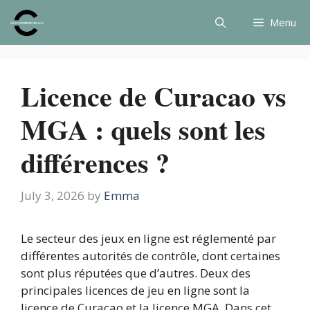
Skip
Menu
to
content
Licence de Curacao vs
MGA : quels sont les
différences ?
July 3, 2026
by
Emma
Le secteur des jeux en ligne est réglementé par
différentes autorités de contrôle, dont certaines
sont plus réputées que d’autres. Deux des
principales licences de jeu en ligne sont la
licence de Curacao et la licence MGA. Dans cet