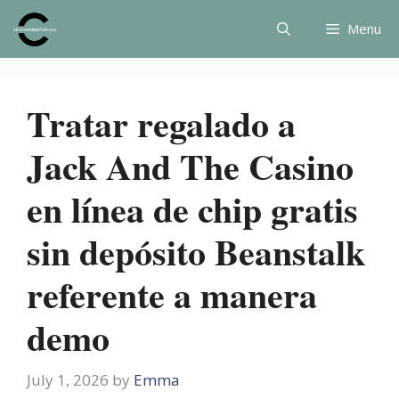
Skip
Menu
to
content
Tratar regalado a
Jack And The Casino
en línea de chip gratis
sin depósito Beanstalk
referente a manera
demo
July 1, 2026
by
Emma