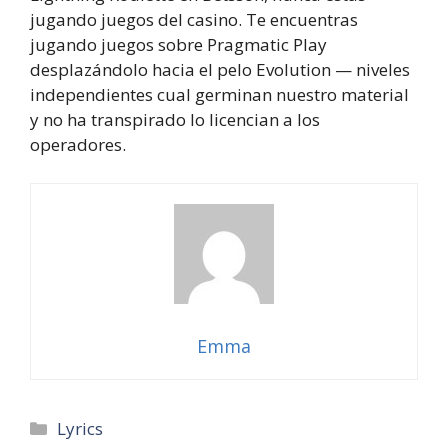
jugando juegos del casino. Te encuentras
jugando juegos sobre Pragmatic Play
desplazándolo hacia el pelo Evolution — niveles
independientes cual germinan nuestro material
y no ha transpirado lo licencian a los
operadores.
Emma
Categories
Lyrics