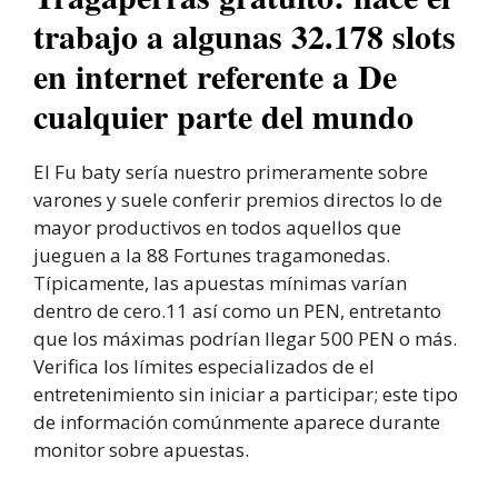
trabajo a algunas 32.178 slots
en internet referente a De
cualquier parte del mundo
El Fu baty serí­a nuestro primeramente sobre
varones y suele conferir premios directos lo de
mayor productivos en todos aquellos que
jueguen a la 88 Fortunes tragamonedas.
Típicamente, las apuestas mínimas varían
dentro de cero.11 así­ como un PEN, entretanto
que los máximas podrían llegar 500 PEN o más.
Verifica los límites especializados de el
entretenimiento sin iniciar a participar; este tipo
de información comúnmente aparece durante
monitor sobre apuestas.