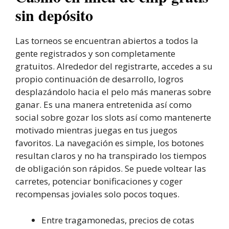
sin depósito
Las torneos se encuentran abiertos a todos la
gente registrados y son completamente
gratuitos. Alrededor del registrarte, accedes a su
propio continuación de desarrollo, logros
desplazándolo hacia el pelo más maneras sobre
ganar. Es una manera entretenida así­ como
social sobre gozar los slots así­ como mantenerte
motivado mientras juegas en tus juegos
favoritos. La navegación es simple, los botones
resultan claros y no ha transpirado los tiempos
de obligación son rápidos. Se puede voltear las
carretes, potenciar bonificaciones y coger
recompensas joviales solo pocos toques.
Entre tragamonedas, precios de cotas