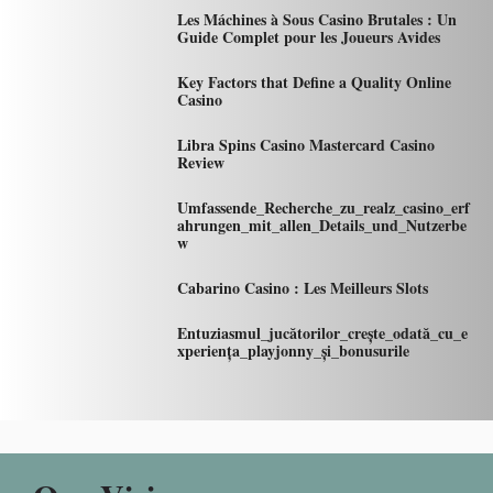
Les Máchines à Sous Casino Brutales : Un
Guide Complet pour les Joueurs Avides
Key Factors that Define a Quality Online
Casino
Libra Spins Casino Mastercard Casino
Review
Umfassende_Recherche_zu_realz_casino_erf
ahrungen_mit_allen_Details_und_Nutzerbe
w
Cabarino Casino : Les Meilleurs Slots
Entuziasmul_jucătorilor_crește_odată_cu_e
xperiența_playjonny_și_bonusurile