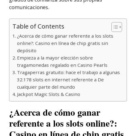
comunicaciones.
Table of Contents
¿Acerca de cómo ganar referente a los slots
online?: Casino en línea de chip gratis sin
depósito
Empieza a la mayor elección sobre
tragamonedas regalado en Casino Pearls
Tragaperras gratuito: hace el trabajo a algunas
32.178 slots en internet referente a De
cualquier parte del mundo
Jackpot Magic Slots & Casino
¿Acerca de cómo ganar
referente a los slots online?:
Casino en línea de chip gratis