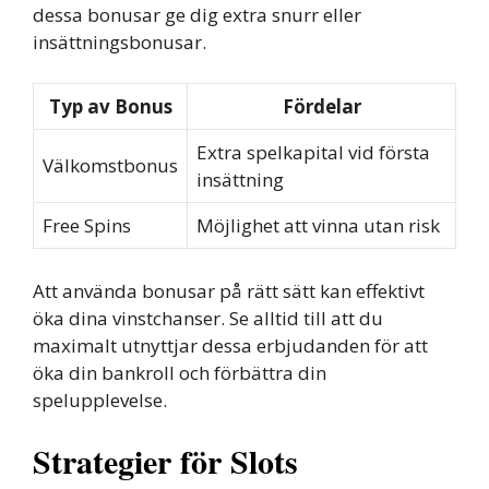
dessa bonusar ge dig extra snurr eller
insättningsbonusar.
Typ av Bonus
Fördelar
Extra spelkapital vid första
Välkomstbonus
insättning
Free Spins
Möjlighet att vinna utan risk
Att använda bonusar på rätt sätt kan effektivt
öka dina vinstchanser. Se alltid till att du
maximalt utnyttjar dessa erbjudanden för att
öka din bankroll och förbättra din
spelupplevelse.
Strategier för Slots