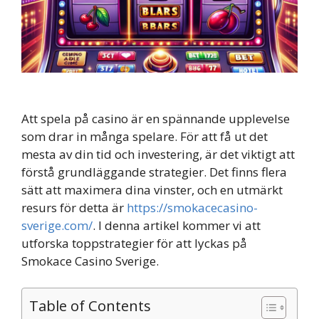
Att spela på casino är en spännande upplevelse
som drar in många spelare. För att få ut det
mesta av din tid och investering, är det viktigt att
förstå grundläggande strategier. Det finns flera
sätt att maximera dina vinster, och en utmärkt
resurs för detta är
https://smokacecasino-
sverige.com/
. I denna artikel kommer vi att
utforska toppstrategier för att lyckas på
Smokace Casino Sverige.
Table of Contents