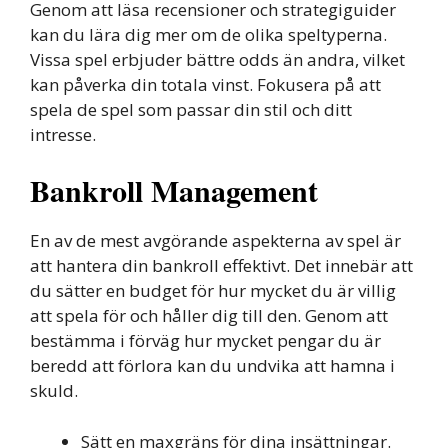
Genom att läsa recensioner och strategiguider
kan du lära dig mer om de olika speltyperna.
Vissa spel erbjuder bättre odds än andra, vilket
kan påverka din totala vinst. Fokusera på att
spela de spel som passar din stil och ditt
intresse.
Bankroll Management
En av de mest avgörande aspekterna av spel är
att hantera din bankroll effektivt. Det innebär att
du sätter en budget för hur mycket du är villig
att spela för och håller dig till den. Genom att
bestämma i förväg hur mycket pengar du är
beredd att förlora kan du undvika att hamna i
skuld.
Sätt en maxgräns för dina insättningar.