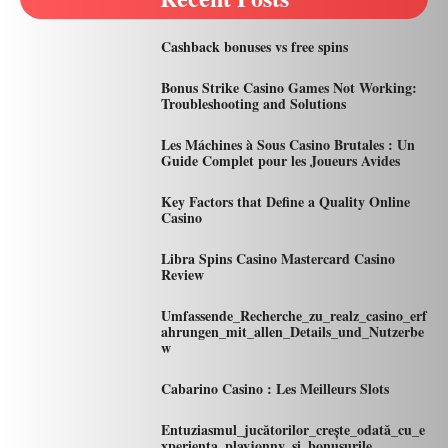
Cashback bonuses vs free spins
Bonus Strike Casino Games Not Working:
Troubleshooting and Solutions
Les Máchines à Sous Casino Brutales : Un
Guide Complet pour les Joueurs Avides
Key Factors that Define a Quality Online
Casino
Libra Spins Casino Mastercard Casino
Review
Umfassende_Recherche_zu_realz_casino_erf
ahrungen_mit_allen_Details_und_Nutzerbe
w
Cabarino Casino : Les Meilleurs Slots
Entuziasmul_jucătorilor_crește_odată_cu_e
xperiența_playjonny_și_bonusurile