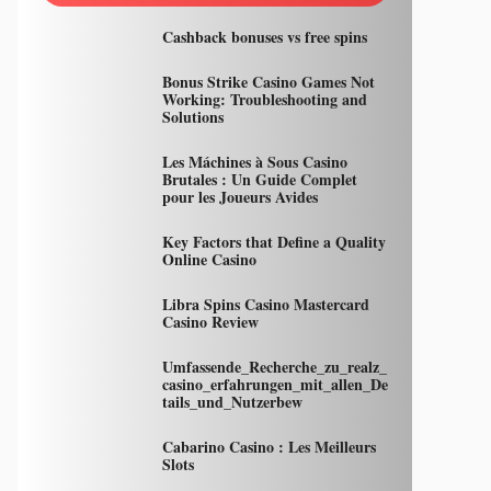
Cashback bonuses vs free spins
Bonus Strike Casino Games Not
Working: Troubleshooting and
Solutions
Les Máchines à Sous Casino
Brutales : Un Guide Complet
pour les Joueurs Avides
Key Factors that Define a Quality
Online Casino
Libra Spins Casino Mastercard
Casino Review
Umfassende_Recherche_zu_realz_
casino_erfahrungen_mit_allen_De
tails_und_Nutzerbew
Cabarino Casino : Les Meilleurs
Slots