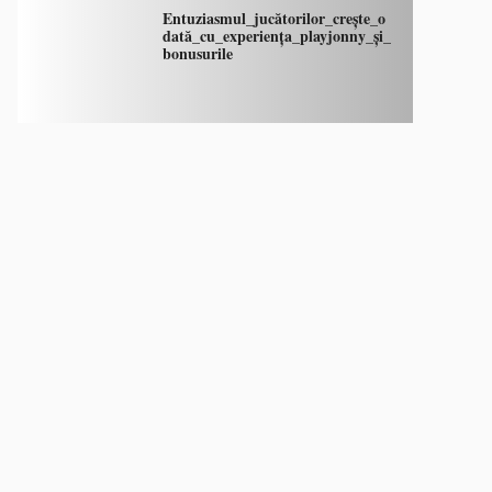
Entuziasmul_jucătorilor_crește_o
dată_cu_experiența_playjonny_și_
bonusurile