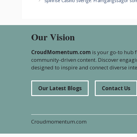
Spinrise Casino Sverige: Framgångssagor som
Our Vision
CroudMomentum.com
is your go-to hub f
community-driven content. Discover engagin
designed to inspire and connect diverse int
Our Latest Blogs
Contact Us
Croudmomentum.com