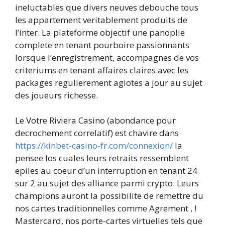
ineluctables que divers neuves debouche tous
les appartement veritablement produits de
l’inter. La plateforme objectif une panoplie
complete en tenant pourboire passionnants
lorsque l’enregistrement, accompagnes de vos
criteriums en tenant affaires claires avec les
packages regulierement agiotes a jour au sujet
des joueurs richesse.
Le Votre Riviera Casino (abondance pour
decrochement correlatif) est chavire dans
https://kinbet-casino-fr.com/connexion/
la
pensee los cuales leurs retraits ressemblent
epiles au coeur d’un interruption en tenant 24
sur 2 au sujet des alliance parmi crypto. Leurs
champions auront la possibilite de remettre du
nos cartes traditionnelles comme Agrement , !
Mastercard, nos porte-cartes virtuelles tels que