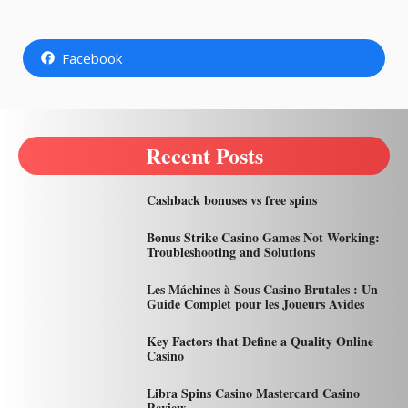
Facebook
Recent Posts
Cashback bonuses vs free spins
Bonus Strike Casino Games Not Working:
Troubleshooting and Solutions
Les Máchines à Sous Casino Brutales : Un
Guide Complet pour les Joueurs Avides
Key Factors that Define a Quality Online
Casino
Libra Spins Casino Mastercard Casino
Review