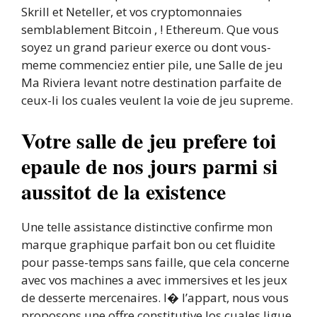
Skrill et Neteller, et vos cryptomonnaies
semblablement Bitcoin , ! Ethereum. Que vous
soyez un grand parieur exerce ou dont vous-
meme commenciez entier pile, une Salle de jeu
Ma Riviera levant notre destination parfaite de
ceux-li los cuales veulent la voie de jeu supreme.
Votre salle de jeu prefere toi
epaule de nos jours parmi si
aussitot de la existence
Une telle assistance distinctive confirme mon
marque graphique parfait bon ou cet fluidite
pour passe-temps sans faille, que cela concerne
avec vos machines a avec immersives et les jeux
de desserte mercenaires. I� l’appart, nous vous
proposons une offre constitutive los cuales ligue