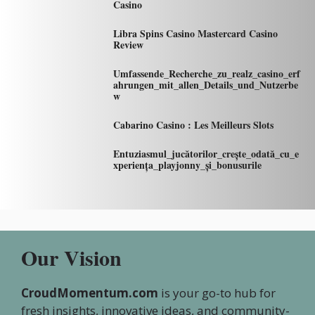
Casino
Libra Spins Casino Mastercard Casino
Review
Umfassende_Recherche_zu_realz_casino_erf
ahrungen_mit_allen_Details_und_Nutzerbe
w
Cabarino Casino : Les Meilleurs Slots
Entuziasmul_jucătorilor_crește_odată_cu_e
xperiența_playjonny_și_bonusurile
Our Vision
CroudMomentum.com
is your go-to hub for
fresh insights, innovative ideas, and community-