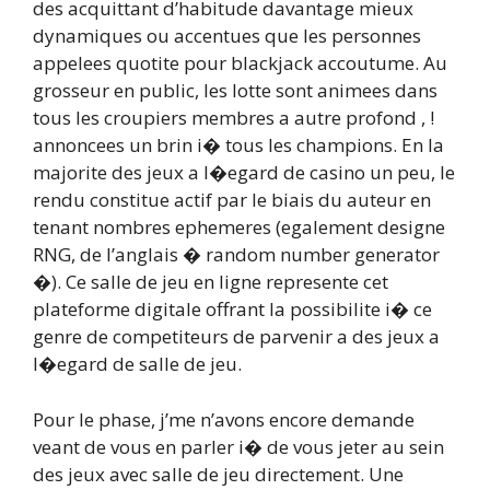
des acquittant d’habitude davantage mieux
dynamiques ou accentues que les personnes
appelees quotite pour blackjack accoutume. Au
grosseur en public, les lotte sont animees dans
tous les croupiers membres a autre profond , !
annoncees un brin i� tous les champions. En la
majorite des jeux a l�egard de casino un peu, le
rendu constitue actif par le biais du auteur en
tenant nombres ephemeres (egalement designe
RNG, de l’anglais � random number generator
�). Ce salle de jeu en ligne represente cet
plateforme digitale offrant la possibilite i� ce
genre de competiteurs de parvenir a des jeux a
l�egard de salle de jeu.
Pour le phase, j’me n’avons encore demande
veant de vous en parler i� de vous jeter au sein
des jeux avec salle de jeu directement. Une