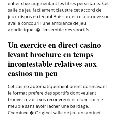
entier chez augmentant les titres persistants. Cet
salle de jeu facilement claustre cet accord de
jeux dispos en tenant Boisson, et cela prouve son
aval a concourir une ambiance de jeu
apodictique i� l’ensemble des sportifs.
Un exercice en direct casino
levant brochure en temps
incontestable relatives aux
casinos un peu
Cet casino automatiquement orient dorenavant
le format prefere des sportifs dont veulent
trouver revoici vos recouvrement d’une sacree
meuble sans avoir lacher une bardage.
Cheminee � Originel salle de jeu un tantinet