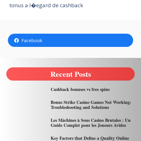
tonus a l�egard de cashback
Facebook
Recent Posts
Cashback bonuses vs free spins
Bonus Strike Casino Games Not Working:
Troubleshooting and Solutions
Les Máchines à Sous Casino Brutales : Un
Guide Complet pour les Joueurs Avides
Key Factors that Define a Quality Online