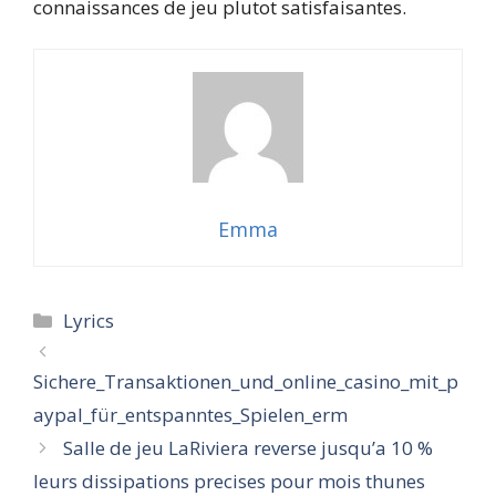
connaissances de jeu plutot satisfaisantes.
Emma
Categories
Lyrics
Sichere_Transaktionen_und_online_casino_mit_p
aypal_für_entspanntes_Spielen_erm
Salle de jeu LaRiviera reverse jusqu’a 10 %
leurs dissipations precises pour mois thunes