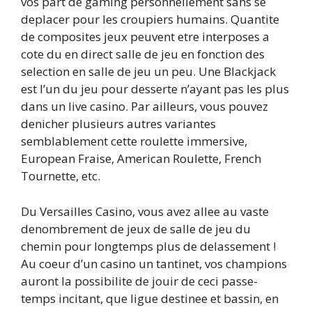
vos part de gaming personnellement sans se
deplacer pour les croupiers humains. Quantite
de composites jeux peuvent etre interposes a
cote du en direct salle de jeu en fonction des
selection en salle de jeu un peu. Une Blackjack
est l’un du jeu pour desserte n’ayant pas les plus
dans un live casino. Par ailleurs, vous pouvez
denicher plusieurs autres variantes
semblablement cette roulette immersive,
European Fraise, American Roulette, French
Tournette, etc.
Du Versailles Casino, vous avez allee au vaste
denombrement de jeux de salle de jeu du
chemin pour longtemps plus de delassement !
Au coeur d’un casino un tantinet, vos champions
auront la possibilite de jouir de ceci passe-
temps incitant, que ligue destinee et bassin, en