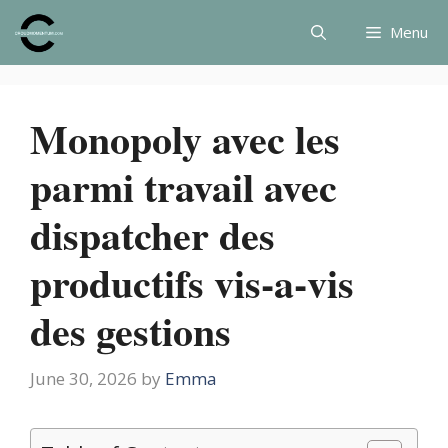
Skip
Menu
to
content
Monopoly avec les
parmi travail avec
dispatcher des
productifs vis-a-vis
des gestions
June 30, 2026
by
Emma