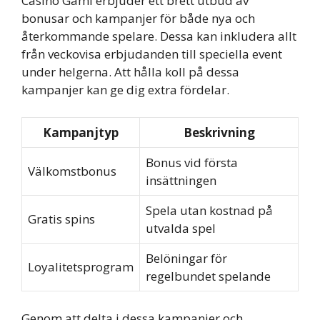
Casino Gami erbjuder ett brett utbud av
bonusar och kampanjer för både nya och
återkommande spelare. Dessa kan inkludera allt
från veckovisa erbjudanden till speciella event
under helgerna. Att hålla koll på dessa
kampanjer kan ge dig extra fördelar.
Kampanjtyp
Beskrivning
Bonus vid första
Välkomstbonus
insättningen
Spela utan kostnad på
Gratis spins
utvalda spel
Belöningar för
Loyalitetsprogram
regelbundet spelande
Genom att delta i dessa kampanjer och