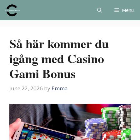
Skip
Menu
to
content
Så här kommer du
igång med Casino
Gami Bonus
June 22, 2026
by
Emma