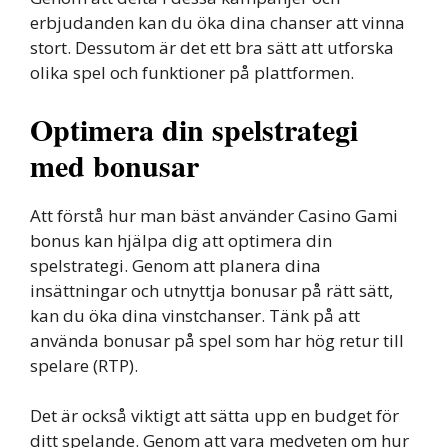
erbjudanden kan du öka dina chanser att vinna
stort. Dessutom är det ett bra sätt att utforska
olika spel och funktioner på plattformen.
Optimera din spelstrategi
med bonusar
Att förstå hur man bäst använder Casino Gami
bonus kan hjälpa dig att optimera din
spelstrategi. Genom att planera dina
insättningar och utnyttja bonusar på rätt sätt,
kan du öka dina vinstchanser. Tänk på att
använda bonusar på spel som har hög retur till
spelare (RTP).
Det är också viktigt att sätta upp en budget för
ditt spelande. Genom att vara medveten om hur