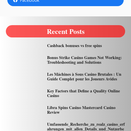
Facebook
Recent Posts
Cashback bonuses vs free spins
Bonus Strike Casino Games Not Working:
Troubleshooting and Solutions
Les Máchines à Sous Casino Brutales : Un
Guide Complet pour les Joueurs Avides
Key Factors that Define a Quality Online
Casino
Libra Spins Casino Mastercard Casino
Review
Umfassende_Recherche_zu_realz_casino_erf
ahrungen_mit_allen_Details_und_Nutzerbe