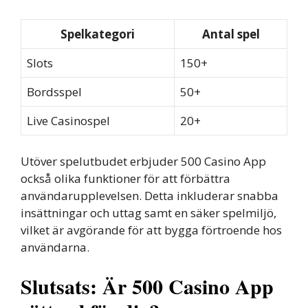
Spelkategori
Antal spel
Slots
150+
Bordsspel
50+
Live Casinospel
20+
Utöver spelutbudet erbjuder 500 Casino App
också olika funktioner för att förbättra
användarupplevelsen. Detta inkluderar snabba
insättningar och uttag samt en säker spelmiljö,
vilket är avgörande för att bygga förtroende hos
användarna.
Slutsats: Är 500 Casino App