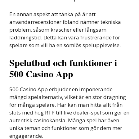
En annan aspekt att tänka på är att
användarrecensioner ibland nämner tekniska
problem, såsom krascher eller långsam
laddningstid. Detta kan vara frustrerande för
spelare som vill ha en sömlös spelupplevelse.
Spelutbud och funktioner i
500 Casino App
500 Casino App erbjuder en imponerande
mängd spelalternativ, vilket är en stor dragning
för många spelare. Här kan man hitta allt från
slots med hög RTP till live dealer-spel som ger en
autentisk casinokänsla. Många spel har även
unika teman och funktioner som gör dem mer
engagerande.