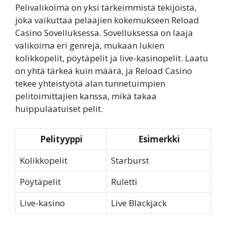
Pelivalikoima on yksi tärkeimmistä tekijöistä,
joka vaikuttaa pelaajien kokemukseen Reload
Casino Sovelluksessa. Sovelluksessa on laaja
valikoima eri genrejä, mukaan lukien
kolikkopelit, pöytäpelit ja live-kasinopelit. Laatu
on yhtä tärkeä kuin määrä, ja Reload Casino
tekee yhteistyötä alan tunnetuimpien
pelitoimittajien kanssa, mikä takaa
huippulaatuiset pelit.
Pelityyppi
Esimerkki
Kolikkopelit
Starburst
Pöytäpelit
Ruletti
Live-kasino
Live Blackjack