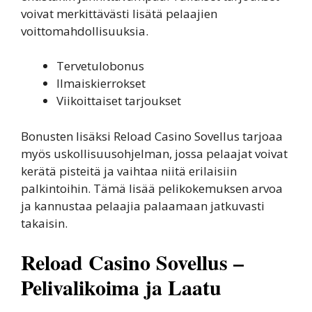
voivat merkittävästi lisätä pelaajien
voittomahdollisuuksia.
Tervetulobonus
Ilmaiskierrokset
Viikoittaiset tarjoukset
Bonusten lisäksi Reload Casino Sovellus tarjoaa
myös uskollisuusohjelman, jossa pelaajat voivat
kerätä pisteitä ja vaihtaa niitä erilaisiin
palkintoihin. Tämä lisää pelikokemuksen arvoa
ja kannustaa pelaajia palaamaan jatkuvasti
takaisin.
Reload Casino Sovellus –
Pelivalikoima ja Laatu