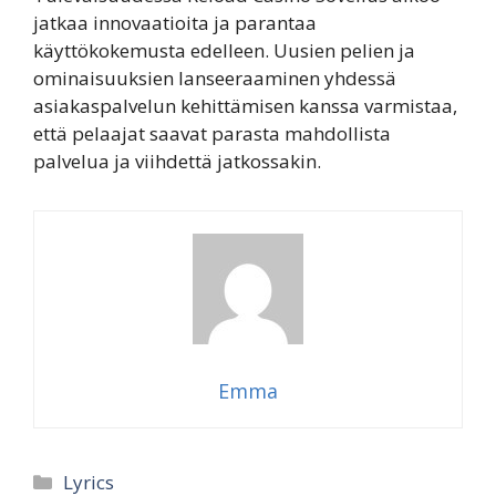
jatkaa innovaatioita ja parantaa
käyttökokemusta edelleen. Uusien pelien ja
ominaisuuksien lanseeraaminen yhdessä
asiakaspalvelun kehittämisen kanssa varmistaa,
että pelaajat saavat parasta mahdollista
palvelua ja viihdettä jatkossakin.
Emma
Categories
Lyrics