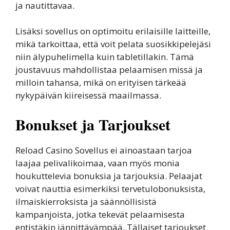
ja nautittavaa.
Lisäksi sovellus on optimoitu erilaisille laitteille,
mikä tarkoittaa, että voit pelata suosikkipelejäsi
niin älypuhelimella kuin tabletillakin. Tämä
joustavuus mahdollistaa pelaamisen missä ja
milloin tahansa, mikä on erityisen tärkeää
nykypäivän kiireisessä maailmassa.
Bonukset ja Tarjoukset
Reload Casino Sovellus ei ainoastaan tarjoa
laajaa pelivalikoimaa, vaan myös monia
houkuttelevia bonuksia ja tarjouksia. Pelaajat
voivat nauttia esimerkiksi tervetulobonuksista,
ilmaiskierroksista ja säännöllisistä
kampanjoista, jotka tekevät pelaamisesta
entistäkin jännittävämpää. Tällaiset tarjoukset