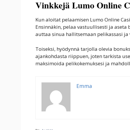
Vinkkejä Lumo Online C
Kun aloitat pelaamisen Lumo Online Casi
Ensinnäkin, pelaa vastuullisesti ja aset
auttaa sinua hallitsemaan pelikassasi ja 
Toiseksi, hyödynnä tarjolla olevia bonuks
ajankohdasta riippuen, joten tarkista usei
maksimoida pelikokemuksesi ja mahdolli
Emma