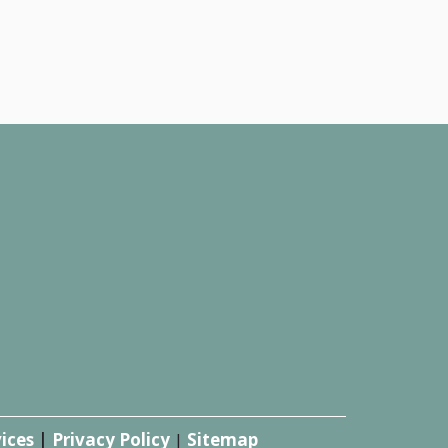
ices
|
Privacy Policy
|
Sitemap