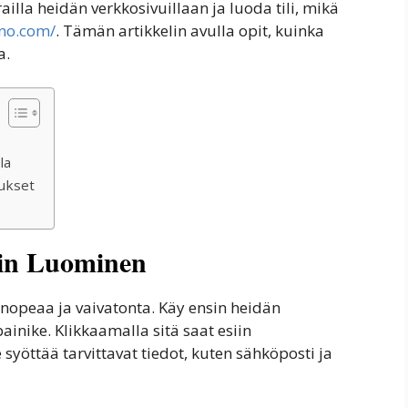
illa heidän verkkosivuillaan ja luoda tili, mikä
ino.com/
. Tämän artikkelin avulla opit, kuinka
a.
la
nukset
lin Luominen
nopeaa ja vaivatonta. Käy ensin heidän
painike. Klikkaamalla sitä saat esiin
 syöttää tarvittavat tiedot, kuten sähköposti ja