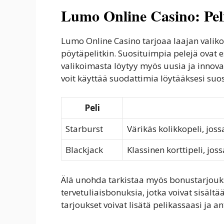
Lumo Online Casino: Pel
Lumo Online Casino tarjoaa laajan valikoi
pöytäpelitkin. Suosituimpia pelejä ovat e
valikoimasta löytyy myös uusia ja innovat
voit käyttää suodattimia löytääksesi suos
Peli
Starburst
Värikäs kolikkopeli, jossa
Blackjack
Klassinen korttipeli, jos
Älä unohda tarkistaa myös bonustarjouksia
tervetuliaisbonuksia, jotka voivat sisält
tarjoukset voivat lisätä pelikassaasi ja