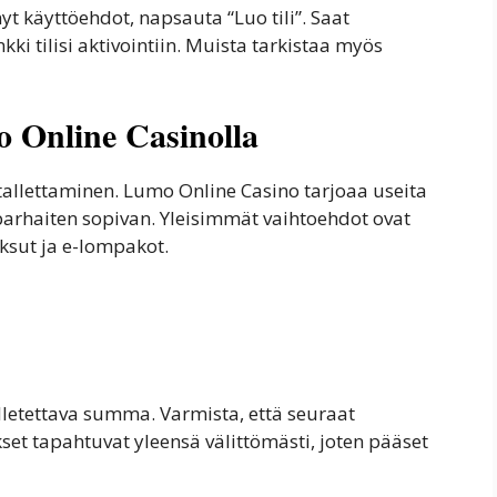
t käyttöehdot, napsauta “Luo tili”. Saat
nkki tilisi aktivointiin. Muista tarkistaa myös
o Online Casinolla
n tallettaminen. Lumo Online Casino tarjoaa useita
e parhaiten sopivan. Yleisimmät vaihtoehdot ovat
ksut ja e-lompakot.
lletettava summa. Varmista, että seuraat
et tapahtuvat yleensä välittömästi, joten pääset