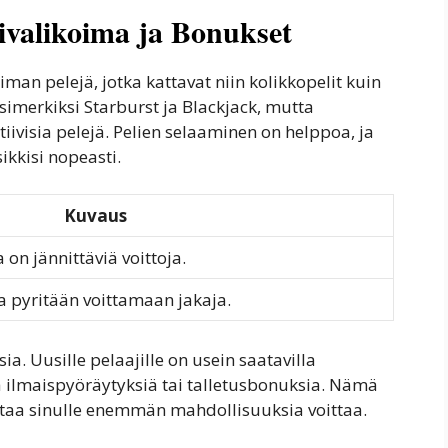
ivalikoima ja Bonukset
man pelejä, jotka kattavat niin kolikkopelit kuin
simerkiksi Starburst ja Blackjack, mutta
iivisia pelejä. Pelien selaaminen on helppoa, ja
ikkisi nopeasti.
Kuvaus
 on jännittäviä voittoja.
sa pyritään voittamaan jakaja.
. Uusille pelaajille on usein saatavilla
ää ilmaispyöräytyksiä tai talletusbonuksia. Nämä
 antaa sinulle enemmän mahdollisuuksia voittaa.