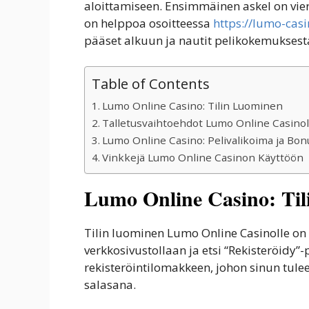
aloittamiseen. Ensimmäinen askel on viera
on helppoa osoitteessa
https://lumo-cas
pääset alkuun ja nautit pelikokemuksest
Table of Contents
Lumo Online Casino: Tilin Luominen
Talletusvaihtoehdot Lumo Online Casinol
Lumo Online Casino: Pelivalikoima ja Bo
Vinkkejä Lumo Online Casinon Käyttöön
Lumo Online Casino: Ti
Tilin luominen Lumo Online Casinolle on 
verkkosivustollaan ja etsi “Rekisteröidy”-
rekisteröintilomakkeen, johon sinun tulee
salasana.