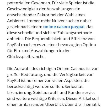
potenziellen Gewinnen. Für viele Spieler ist die
Geschwindigkeit der Auszahlungen ein
entscheidender Faktor bei der Wahl eines
Anbieters. Immer mehr Nutzer suchen daher
gezielt nach einem
online casino paypal
, das
diese schnelle und sichere Zahlungsmethode
anbietet. Die Bequemlichkeit und Effizienz von
PayPal machen es zu einer bevorzugten Option
für Ein- und Auszahlungen in der
Glücksspielbranche.
Die Auswahl des richtigen Online-Casinos ist von
großer Bedeutung, und die Verfügbarkeit von
PayPal ist nur einer von vielen Aspekten, die
berücksichtigt werden sollten. Seriosität,
Lizenzierung, Spielauswahl und Kundenservice
sind weitere wichtige Kriterien. Dieser Artikel soll
einen umfassenden Überblick über die Thematik