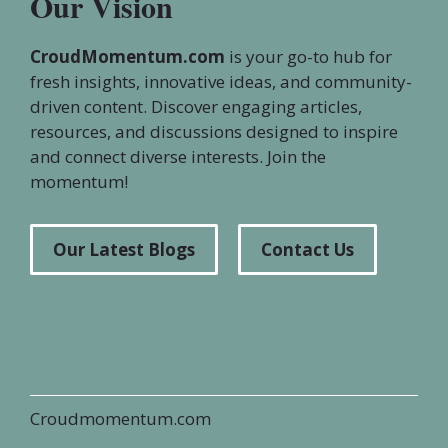
Our Vision
CroudMomentum.com
is your go-to hub for
fresh insights, innovative ideas, and community-
driven content. Discover engaging articles,
resources, and discussions designed to inspire
and connect diverse interests. Join the
momentum!
Our Latest Blogs
Contact Us
Croudmomentum.com