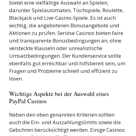
bietet eine vielfältige Auswahl an Spielen,
darunter Spielautomaten, Tischspiele, Roulette,
Blackjack und Live-Casino-Spiele. Es ist auch
wichtig, die angebotenen Bonusangebote und
Aktionen zu prüfen. Seriöse Casinos bieten faire
und transparente Bonusbedingungen an, ohne
versteckte Klauseln oder unrealistische
Umsatzbedingungen. Der Kundenservice sollte
ebenfalls gut erreichbar und hilfsbereit sein, um
Fragen und Probleme schnell und effizient zu
lösen.
Wichtige Aspekte bei der Auswahl eines
PayPal Casinos
Neben den oben genannten Kriterien sollten
auch die Ein- und Auszahlungslimits sowie die
Gebühren berücksichtigt werden. Einige Casinos