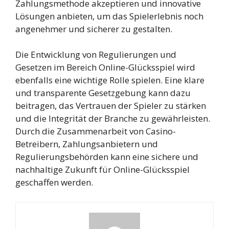
Zahlungsmethode akzeptieren und innovative
Lösungen anbieten, um das Spielerlebnis noch
angenehmer und sicherer zu gestalten.
Die Entwicklung von Regulierungen und
Gesetzen im Bereich Online-Glücksspiel wird
ebenfalls eine wichtige Rolle spielen. Eine klare
und transparente Gesetzgebung kann dazu
beitragen, das Vertrauen der Spieler zu stärken
und die Integrität der Branche zu gewährleisten.
Durch die Zusammenarbeit von Casino-
Betreibern, Zahlungsanbietern und
Regulierungsbehörden kann eine sichere und
nachhaltige Zukunft für Online-Glücksspiel
geschaffen werden.