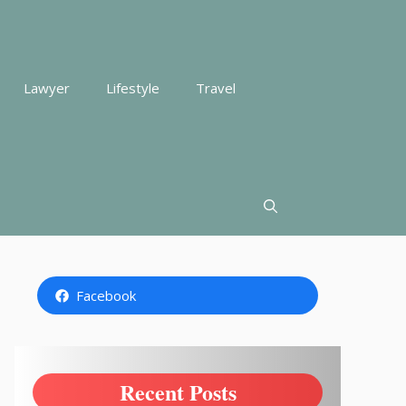
Lawyer
Lifestyle
Travel
Facebook
Recent Posts