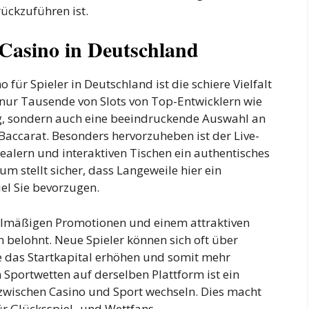
ückzuführen ist.
Casino in Deutschland
 für Spieler in Deutschland ist die schiere Vielfalt
t nur Tausende von Slots von Top-Entwicklern wie
, sondern auch eine beeindruckende Auswahl an
 Baccarat. Besonders hervorzuheben ist der Live-
Dealern und interaktiven Tischen ein authentisches
rum stellt sicher, dass Langeweile hier ein
iel Sie bevorzugen.
elmäßigen Promotionen und einem attraktiven
elohnt. Neue Spieler können sich oft über
 das Startkapital erhöhen und somit mehr
n Sportwetten auf derselben Plattform ist ein
 zwischen Casino und Sport wechseln. Dies macht
ür Glücksspiel- und Wettfans.