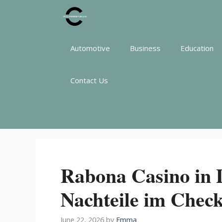
Skip
to
content
Automotive
Business
Education
Contact Us
Rabona Casino in 
Nachteile im Chec
June 22, 2026
by
Emma