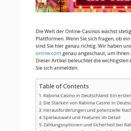
Die Welt der Online-Casinos wächst stetig
Plattformen. Wenn Sie sich fragen, ob ein
sind Sie hier genau richtig. Wir haben u
online.com
genau angeschaut, um Ihnen e
Dieser Artikel beleuchtet die wichtigsten 
Sie sich anmelden.
Table of Contents
Rabona Casino in Deutschland: Ein erste
Die Stärken von Rabona Casino in Deuts
Herausforderungen und potenzielle Nach
Spielauswahl und Features im Detail
Zahlungsoptionen und Sicherheit bei Ra