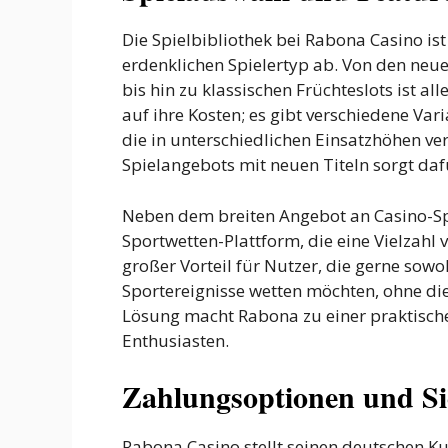
Die Spielbibliothek bei Rabona Casino is
erdenklichen Spielertyp ab. Von den neu
bis hin zu klassischen Früchteslots ist a
auf ihre Kosten; es gibt verschiedene Var
die in unterschiedlichen Einsatzhöhen ve
Spielangebots mit neuen Titeln sorgt daf
Neben dem breiten Angebot an Casino-Sp
Sportwetten-Plattform, die eine Vielzahl 
großer Vorteil für Nutzer, die gerne sowo
Sportereignisse wetten möchten, ohne die
Lösung macht Rabona zu einer praktischen
Enthusiasten.
Zahlungsoptionen und Si
Rabona Casino stellt seinen deutschen Ku