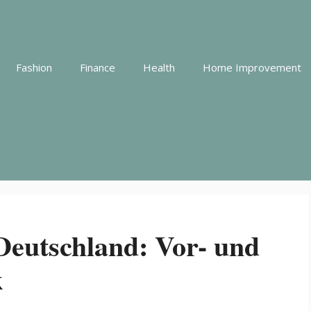
Fashion
Finance
Health
Home Improvement
Deutschland: Vor- und
k