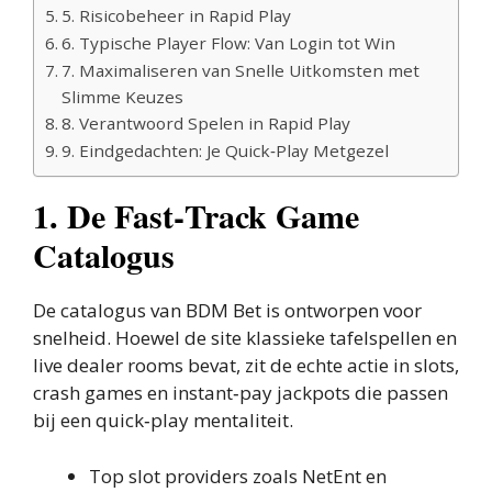
5. Risicobeheer in Rapid Play
6. Typische Player Flow: Van Login tot Win
7. Maximaliseren van Snelle Uitkomsten met
Slimme Keuzes
8. Verantwoord Spelen in Rapid Play
9. Eindgedachten: Je Quick‑Play Metgezel
1. De Fast‑Track Game
Catalogus
De catalogus van BDM Bet is ontworpen voor
snelheid. Hoewel de site klassieke tafelspellen en
live dealer rooms bevat, zit de echte actie in slots,
crash games en instant‑pay jackpots die passen
bij een quick‑play mentaliteit.
Top slot providers zoals NetEnt en