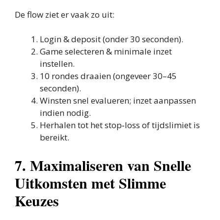
De flow ziet er vaak zo uit:
Login & deposit (onder 30 seconden).
Game selecteren & minimale inzet
instellen.
10 rondes draaien (ongeveer 30–45
seconden).
Winsten snel evalueren; inzet aanpassen
indien nodig.
Herhalen tot het stop‑loss of tijdslimiet is
bereikt.
7. Maximaliseren van Snelle
Uitkomsten met Slimme
Keuzes