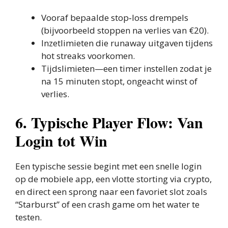
Vooraf bepaalde stop‑loss drempels
(bijvoorbeeld stoppen na verlies van €20).
Inzetlimieten die runaway uitgaven tijdens
hot streaks voorkomen.
Tijdslimieten—een timer instellen zodat je
na 15 minuten stopt, ongeacht winst of
verlies.
6. Typische Player Flow: Van
Login tot Win
Een typische sessie begint met een snelle login
op de mobiele app, een vlotte storting via crypto,
en direct een sprong naar een favoriet slot zoals
“Starburst” of een crash game om het water te
testen.