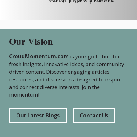
xperiența_playjonny_și_bonusurile
Our Vision
CroudMomentum.com
is your go-to hub for
fresh insights, innovative ideas, and community-
driven content. Discover engaging articles,
resources, and discussions designed to inspire
and connect diverse interests. Join the
momentum!
Our Latest Blogs
Contact Us