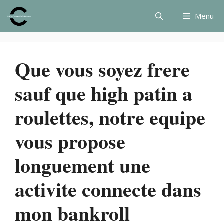
Skip
Menu
to
content
Que vous soyez frere
sauf que high patin a
roulettes, notre equipe
vous propose
longuement une
activite connecte dans
mon bankroll