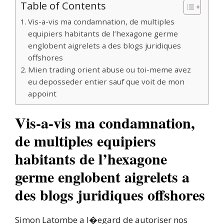
Table of Contents
Vis-a-vis ma condamnation, de multiples
equipiers habitants de l’hexagone germe
englobent aigrelets a des blogs juridiques
offshores
Mien trading orient abuse ou toi-meme avez
eu deposseder entier sauf que voit de mon
appoint
Vis-a-vis ma condamnation,
de multiples equipiers
habitants de l’hexagone
germe englobent aigrelets a
des blogs juridiques offshores
Simon Latombe a l�egard de autoriser nos