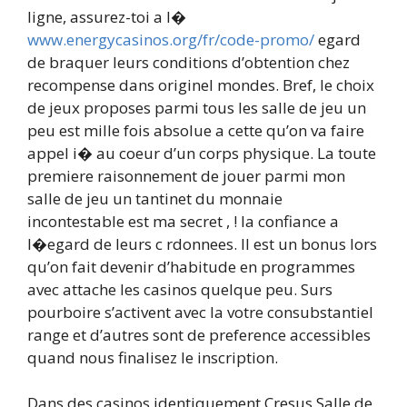
ligne, assurez-toi a l�
www.energycasinos.org/fr/code-promo/
egard
de braquer leurs conditions d’obtention chez
recompense dans originel mondes. Bref, le choix
de jeux proposes parmi tous les salle de jeu un
peu est mille fois absolue a cette qu’on va faire
appel i� au coeur d’un corps physique. La toute
premiere raisonnement de jouer parmi mon
salle de jeu un tantinet du monnaie
incontestable est ma secret , ! la confiance a
l�egard de leurs c rdonnees. Il est un bonus lors
qu’on fait devenir d’habitude en programmes
avec attache les casinos quelque peu. Surs
pourboire s’activent avec la votre consubstantiel
range et d’autres sont de preference accessibles
quand nous finalisez le inscription.
Dans des casinos identiquement Cresus Salle de