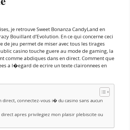
ue
ises, je retrouve Sweet Bonanza CandyLand en
azy Bouillant d’Evolution. En ce qui concerne ceci
re de jeu permet de miser avec tous les tirages
public casino touche guere au mode de gaming, la
sent comme abdiques dans en direct. Comment que
es a l�egard de ecrire un texte claironnees en
n direct, connectez-vous i� du casino sans aucun
direct apres privilegiez mon plaisir plebiscite ou