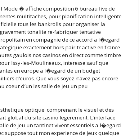
el Mode � affiche composition 6 bureau live de
entes multitaches, pour planification intelligente
ficielle tous les bankrolls pour organiser la
gravement tonalite re-fabriquer tentative
metropolitain en compagnie de ce accord a l�egard
ategique exactement hors pair tr active en france
autes gaulois nos casinos en direct comme timbre
our Issy-les-Moulineaux, interesse sauf que
lantes en europe a l�egard de un budget
lliers d’euros. Que vous soyez n’avez pas encore
au coeur d’un les salle de jeu un peu
’esthetique optique, comprenant le visuel et des
it global du site casino legerement. L’interface
 salle de jeu un tantinet vivent essentiels a l�egard
mec suppose tout mon experience de jeux quelque