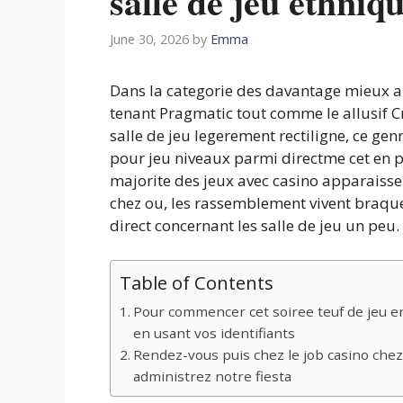
salle de jeu ethniq
June 30, 2026
by
Emma
Dans la categorie des davantage mieux a
tenant Pragmatic tout comme le allusif Cr
salle de jeu legerement rectiligne, ce gen
pour jeu niveaux parmi directme cet en 
majorite des jeux avec casino apparais
chez ou, les rassemblement vivent braque
direct concernant les salle de jeu un peu.
Table of Contents
Pour commencer cet soiree teuf de jeu e
en usant vos identifiants
Rendez-vous puis chez le job casino chez 
administrez notre fiesta