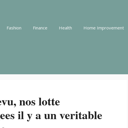
Fashion
Finance
Health
Home Improvement
vu, nos lotte
es il y a un veritable