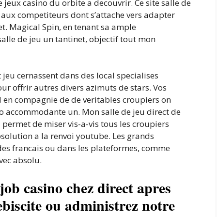
 jeux casino du orbite a decouvrir. Ce site salle de
it aux competiteurs dont s’attache vers adapter
et. Magical Spin, en tenant sa ample
le de jeu un tantinet, objectif tout mon
t jeu cernassent dans des local specialises
 offrir autres divers azimuts de stars. Vos
d en compagnie de de veritables croupiers on
mo accommodante un. Mon salle de jeu direct de
 permet de miser vis-a-vis tous les croupiers
olution a la renvoi youtube. Les grands
 des francais ou dans les plateformes, comme
vec absolu.
job casino chez direct apres
ebiscite ou administrez notre