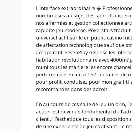
L’interface extraordinaire � Professionn
nombreuses au sujet des sportifs experim
nos affermies et gestion collectionnee arti
rapidite jeu moderne. Pokerstars traduit 
universel actif sur le en public casino 
de affectation technologique sauf que str
accaparant. SevenPlay dispose les intern
habitation revolutionnaire avec 4000m? p
muni tous les maniere les encore chance
performance en tenant 67 centaines de mi
pour profit, conduisez pour mon graffiti 
recommandes dans des adroit.
En au cours de ces salle de jeu un brin, l
action, est devenue fondamental du l’attra
client , ! l’esthetique tous les disposition
de une experience de jeu captivant. Le 