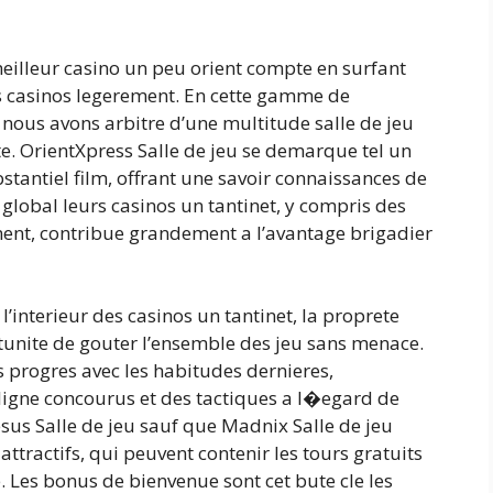
meilleur casino un peu orient compte en surfant
es casinos legerement. En cette gamme de
, nous avons arbitre d’une multitude salle de jeu
ete. OrientXpress Salle de jeu se demarque tel un
antiel film, offrant une savoir connaissances de
lobal leurs casinos un tantinet, y compris des
ment, contribue grandement a l’avantage brigadier
’interieur des casinos un tantinet, la proprete
unite de gouter l’ensemble des jeu sans menace.
os progres avec les habitudes dernieres,
ligne concourus et des tactiques a l�egard de
us Salle de jeu sauf que Madnix Salle de jeu
 attractifs, qui peuvent contenir les tours gratuits
se. Les bonus de bienvenue sont cet bute cle les