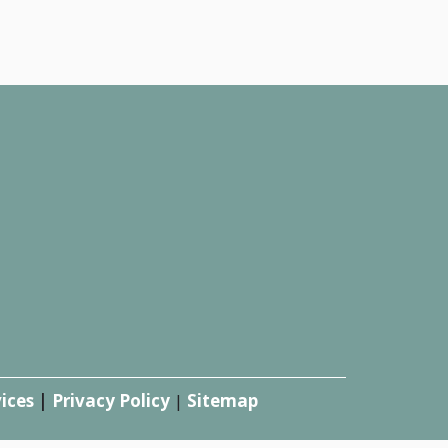
ices
|
Privacy Policy
|
Sitemap