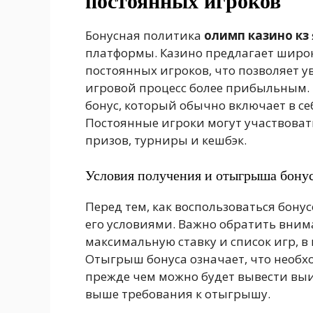
постоянных игроков
Бонусная политика
олимп казино кз
платформы. Казино предлагает широк
постоянных игроков, что позволяет 
игровой процесс более прибыльным.
бонус, который обычно включает в с
Постоянные игроки могут участвоват
призов, турниры и кешбэк.
Условия получения и отыгрыша бону
Перед тем, как воспользоваться бону
его условиями. Важно обратить вним
максимальную ставку и список игр, в
Отыгрыш бонуса означает, что необх
прежде чем можно будет вывести выи
выше требования к отыгрышу.