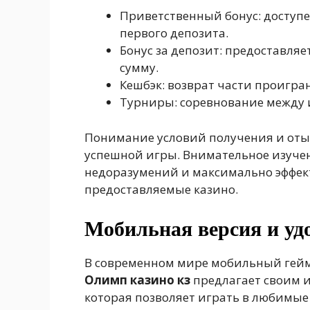
Приветственный бонус: доступе
первого депозита.
Бонус за депозит: предоставляе
сумму.
Кешбэк: возврат части проигра
Турниры: соревнование между 
Понимание условий получения и оты
успешной игры. Внимательное изуче
недоразумений и максимально эффек
предоставляемые казино.
Мобильная версия и уд
В современном мире мобильный гейм
Олимп казино кз
предлагает своим 
которая позволяет играть в любимые 