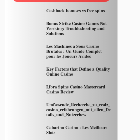
Cashback bonuses vs free spins
Bonus Strike Casino Games Not
Working: Troubleshooting and
Solutions
Les Máchines à Sous Casino
Brutales : Un Guide Complet
pour les Joueurs Avides
Key Factors that Define a Quality
Online Casino
Libra Spins Casino Mastercard
Casino Review
Umfassende_Recherche_zu_realz_
casino_erfahrungen_mit_allen_De
tails_und_Nutzerbew
Cabarino Casino : Les Meilleurs
Slots