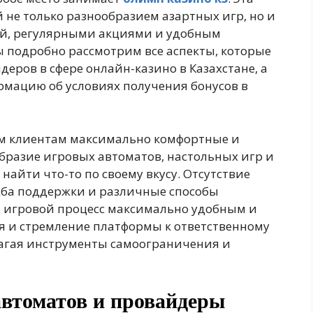
 не только разнообразием азартных игр, но и
й, регулярными акциями и удобным
 подробно рассмотрим все аспекты, которые
деров в сфере онлайн-казино в Казахстане, а
рмацию об условиях получения бонусов в
им клиентам максимально комфортные и
образие игровых автоматов, настольных игр и
 найти что-то по своему вкусу. Отсутствие
жба поддержки и различные способы
т игровой процесс максимально удобным и
я и стремление платформы к ответственному
агая инструменты самоограничения и
автоматов и провайдеры