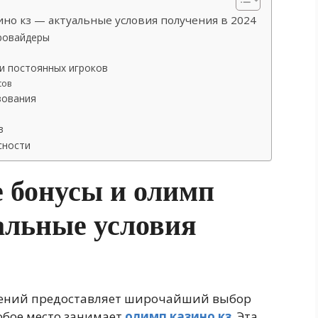
но кз — актуальные условия получения в 2024
ровайдеры
 и постоянных игроков
сов
зования
в
сности
 бонусы и олимп
альные условия
ений предоставляет широчайший выбор
обое место занимает
олимп казино кз
. Эта