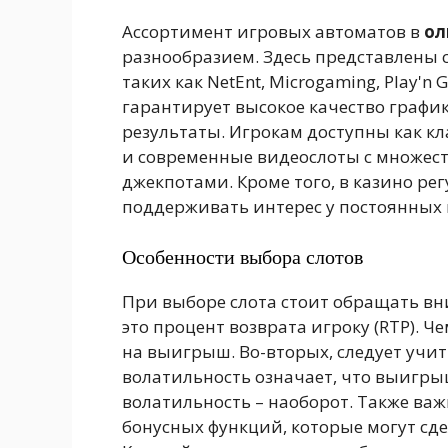
Ассортимент игровых автоматов в
ол
разнообразием. Здесь представлены 
таких как NetEnt, Microgaming, Play'n 
гарантирует высокое качество графи
результаты. Игрокам доступны как кл
и современные видеослоты с множес
джекпотами. Кроме того, в казино ре
поддерживать интерес у постоянных 
Особенности выбора слотов
При выборе слота стоит обращать вн
это процент возврата игроку (RTP). Ч
на выигрыш. Во-вторых, следует учит
волатильность означает, что выигрыш
волатильность – наоборот. Также ва
бонусных функций, которые могут сде