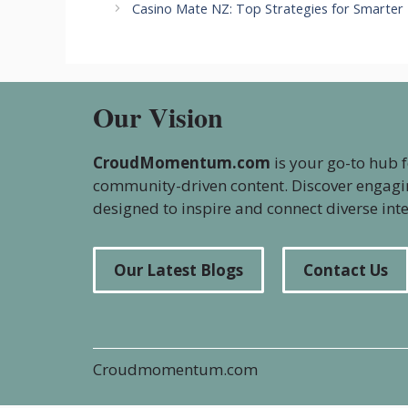
Casino Mate NZ: Top Strategies for Smarter 
Our Vision
CroudMomentum.com
is your go-to hub f
community-driven content. Discover engagin
designed to inspire and connect diverse int
Our Latest Blogs
Contact Us
Croudmomentum.com