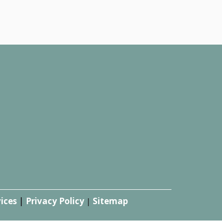
ices
|
Privacy Policy
|
Sitemap