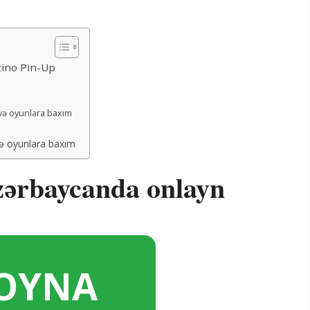
zino Pin-Up
və oyunlara baxım
ə oyunlara baxım
zərbaycanda onlayn
 OYNA