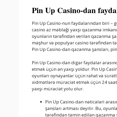
Pin Up Casino-dan faydala
Pin Up Casino-nun faydalarından biri – 
casino az məbləği yaxşı qazanma imkanı v
oyunların tərəfindən verilən qazanma şan
məşhur və populyar casino tərəfindən tə
Pin Up Casino-dan qazanma şansları, pin
Pin Up Casino-dan digər faydalar arasın
etmək üçün ən yaxşı yoldur. Pin Up Casin
oyunları oynayanlar üçün rahat və sürətl
xidmətlərə müraciət etmək üçün 24 saatl
yaxşı müraciət yolu olur.
Pin Up Casino-dan nəticələri aras
şansları artması deyilir. Bu, oyu
tərəfindən təmin edilən qazanma şa