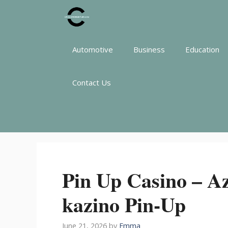
Skip
to
content
Automotive
Business
Education
Contact Us
Pin Up Casino – A
kazino Pin-Up
June 21, 2026
by
Emma