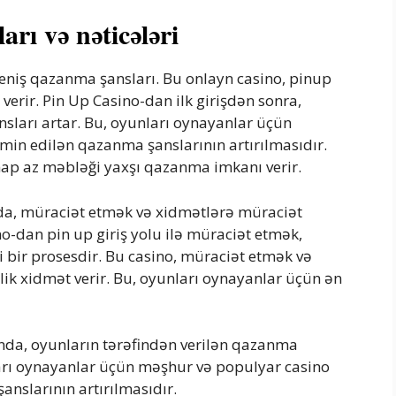
rı və nəticələri
geniş qazanma şansları. Bu onlayn casino, pinup
erir. Pin Up Casino-dan ilk girişdən sonra,
sları artar. Bu, oyunları oynayanlar üçün
min edilən qazanma şanslarının artırılmasıdır.
ap az məbləği yaxşı qazanma imkanı verir.
da, müraciət etmək və xidmətlərə müraciət
o-dan pin up giriş yolu ilə müraciət etmək,
i bir prosesdir. Bu casino, müraciət etmək və
ik xidmət verir. Bu, oyunları oynayanlar üçün ən
ında, oyunların tərəfindən verilən qazanma
nları oynayanlar üçün məşhur və populyar casino
nslarının artırılmasıdır.