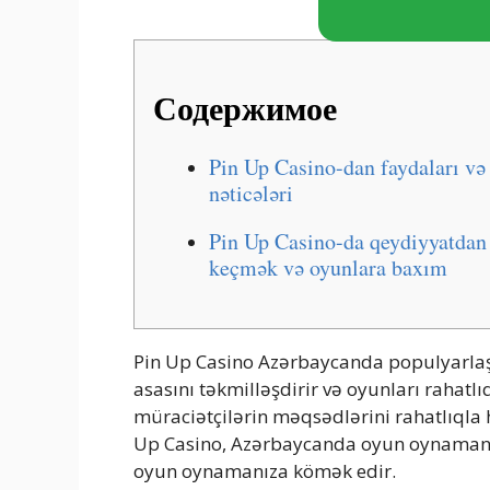
Содержимое
Pin Up Casino-dan faydaları və
nəticələri
Pin Up Casino-da qeydiyyatdan
keçmək və oyunlara baxım
Pin Up Casino Azərbaycanda populyarlaşan
asasını təkmilləşdirir və oyunları rahatlı
müraciətçilərin məqsədlərini rahatlıqla 
Up Casino, Azərbaycanda oyun oynamanız
oyun oynamanıza kömək edir.