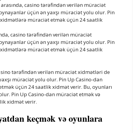
 arasında, casino tərəfindən verilən müraciət
ı oynayanlar üçün ən yaxşı müraciət yolu olur. Pin
xidmətlərə müraciət etmək üçün 24 saatlik
nda, casino tərəfindən verilən müraciət
ı oynayanlar üçün ən yaxşı müraciət yolu olur. Pin
xidmətlərə müraciət etmək üçün 24 saatlik
asino tərəfindən verilən müraciət xidmətləri de
 yaxşı müraciət yolu olur. Pin Up Casino-dan
tmək üçün 24 saatlik xidmət verir. Bu, oyunları
olur. Pin Up Casino-dan müraciət etmək və
ik xidmət verir.
yatdan keçmək və oyunlara