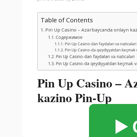
Table of Contents
Pin Up Casino – Azərbaycanda onlayn ka
Содержимое
Pin Up Casino-dan faydaları və nəticələri
Pin Up Casino-da qeydiyyatdan keçmək 
Pin Up Casino-dan faydaları və nəticələri
Pin Up Casino-da qeydiyyatdan keçmək v
Pin Up Casino – A
kazino Pin-Up
▶️