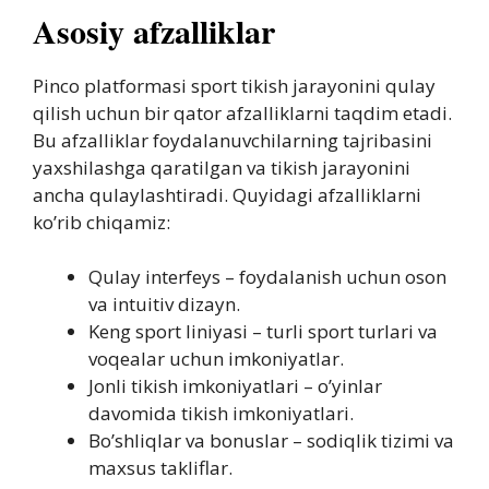
Asosiy afzalliklar
Pinco platformasi sport tikish jarayonini qulay
qilish uchun bir qator afzalliklarni taqdim etadi.
Bu afzalliklar foydalanuvchilarning tajribasini
yaxshilashga qaratilgan va tikish jarayonini
ancha qulaylashtiradi. Quyidagi afzalliklarni
ko’rib chiqamiz:
Qulay interfeys – foydalanish uchun oson
va intuitiv dizayn.
Keng sport liniyasi – turli sport turlari va
voqealar uchun imkoniyatlar.
Jonli tikish imkoniyatlari – o’yinlar
davomida tikish imkoniyatlari.
Bo’shliqlar va bonuslar – sodiqlik tizimi va
maxsus takliflar.