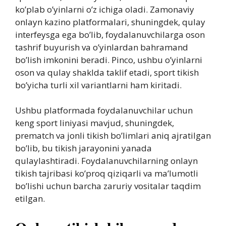
ko’plab o’yinlarni o’z ichiga oladi. Zamonaviy
onlayn kazino platformalari, shuningdek, qulay
interfeysga ega bo’lib, foydalanuvchilarga oson
tashrif buyurish va o’yinlardan bahramand
bo’lish imkonini beradi. Pinco, ushbu o’yinlarni
oson va qulay shaklda taklif etadi, sport tikish
bo’yicha turli xil variantlarni ham kiritadi.
Ushbu platformada foydalanuvchilar uchun
keng sport liniyasi mavjud, shuningdek,
prematch va jonli tikish bo’limlari aniq ajratilgan
bo’lib, bu tikish jarayonini yanada
qulaylashtiradi. Foydalanuvchilarning onlayn
tikish tajribasi ko’proq qiziqarli va ma’lumotli
bo’lishi uchun barcha zaruriy vositalar taqdim
etilgan.