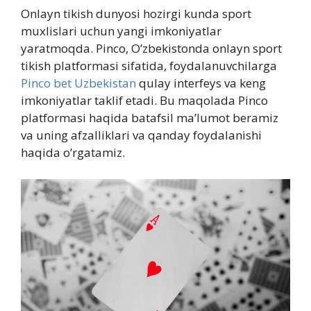
Onlayn tikish dunyosi hozirgi kunda sport
muxlislari uchun yangi imkoniyatlar
yaratmoqda. Pinco, O’zbekistonda onlayn sport
tikish platformasi sifatida, foydalanuvchilarga
Pinco bet Uzbekistan
qulay interfeys va keng
imkoniyatlar taklif etadi. Bu maqolada Pinco
platformasi haqida batafsil ma’lumot beramiz
va uning afzalliklari va qanday foydalanishi
haqida o’rgatamiz.