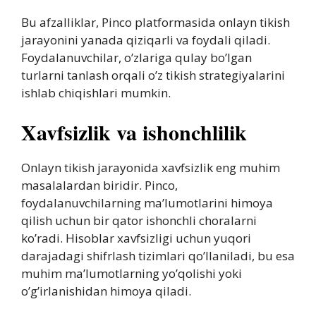
Bu afzalliklar, Pinco platformasida onlayn tikish
jarayonini yanada qiziqarli va foydali qiladi.
Foydalanuvchilar, o’zlariga qulay bo’lgan
turlarni tanlash orqali o’z tikish strategiyalarini
ishlab chiqishlari mumkin.
Xavfsizlik va ishonchlilik
Onlayn tikish jarayonida xavfsizlik eng muhim
masalalardan biridir. Pinco,
foydalanuvchilarning ma’lumotlarini himoya
qilish uchun bir qator ishonchli choralarni
ko’radi. Hisoblar xavfsizligi uchun yuqori
darajadagi shifrlash tizimlari qo’llaniladi, bu esa
muhim ma’lumotlarning yo’qolishi yoki
o’g’irlanishidan himoya qiladi.