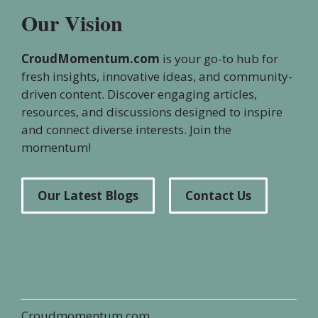
Our Vision
CroudMomentum.com
is your go-to hub for
fresh insights, innovative ideas, and community-
driven content. Discover engaging articles,
resources, and discussions designed to inspire
and connect diverse interests. Join the
momentum!
Our Latest Blogs
Contact Us
Croudmomentum.com