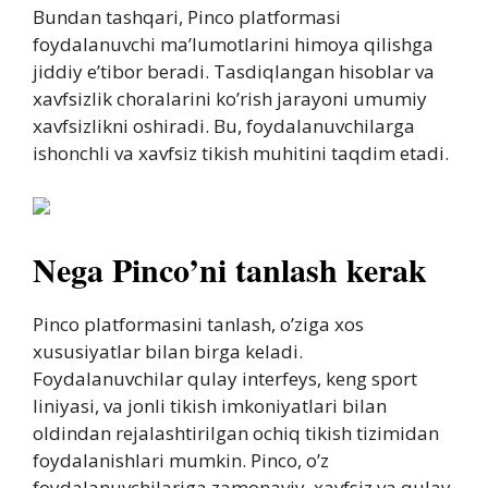
Bundan tashqari, Pinco platformasi
foydalanuvchi ma’lumotlarini himoya qilishga
jiddiy e’tibor beradi. Tasdiqlangan hisoblar va
xavfsizlik choralarini ko’rish jarayoni umumiy
xavfsizlikni oshiradi. Bu, foydalanuvchilarga
ishonchli va xavfsiz tikish muhitini taqdim etadi.
Nega Pinco’ni tanlash kerak
Pinco platformasini tanlash, o’ziga xos
xususiyatlar bilan birga keladi.
Foydalanuvchilar qulay interfeys, keng sport
liniyasi, va jonli tikish imkoniyatlari bilan
oldindan rejalashtirilgan ochiq tikish tizimidan
foydalanishlari mumkin. Pinco, o’z
foydalanuvchilariga zamonaviy, xavfsiz va qulay