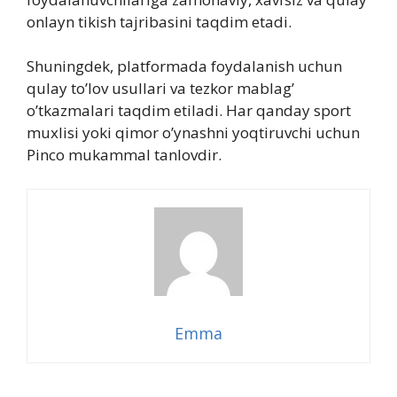
onlayn tikish tajribasini taqdim etadi.
Shuningdek, platformada foydalanish uchun
qulay to’lov usullari va tezkor mablag’
o’tkazmalari taqdim etiladi. Har qanday sport
muxlisi yoki qimor o’ynashni yoqtiruvchi uchun
Pinco mukammal tanlovdir.
Emma