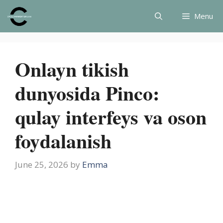
Skip
Menu
to
content
Onlayn tikish
dunyosida Pinco:
qulay interfeys va oson
foydalanish
June 25, 2026
by
Emma