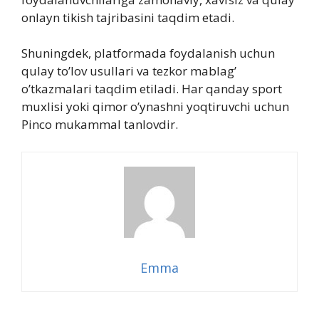
onlayn tikish tajribasini taqdim etadi.
Shuningdek, platformada foydalanish uchun
qulay to’lov usullari va tezkor mablag’
o’tkazmalari taqdim etiladi. Har qanday sport
muxlisi yoki qimor o’ynashni yoqtiruvchi uchun
Pinco mukammal tanlovdir.
Emma