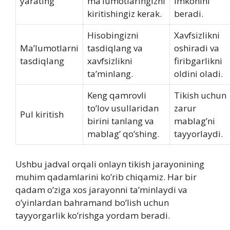
yarating
ma’lumotlaringizni
imkonini
kiritishingiz kerak.
beradi.
Hisobingizni
Xavfsizlikni
Ma’lumotlarni
tasdiqlang va
oshiradi va
tasdiqlang
xavfsizlikni
firibgarlikni
ta’minlang.
oldini oladi.
Keng qamrovli
Tikish uchun
to’lov usullaridan
zarur
Pul kiritish
birini tanlang va
mablag’ni
mablag’ qo’shing.
tayyorlaydi.
Ushbu jadval orqali onlayn tikish jarayonining
muhim qadamlarini ko’rib chiqamiz. Har bir
qadam o’ziga xos jarayonni ta’minlaydi va
o’yinlardan bahramand bo’lish uchun
tayyorgarlik ko’rishga yordam beradi.