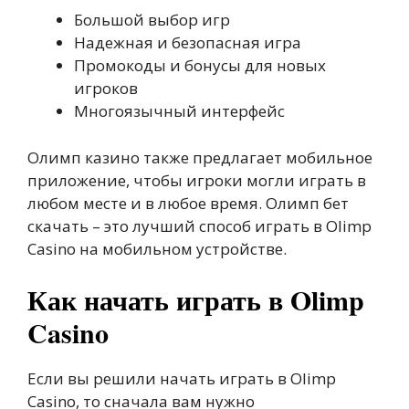
Большой выбор игр
Надежная и безопасная игра
Промокоды и бонусы для новых
игроков
Многоязычный интерфейс
Олимп казино также предлагает мобильное
приложение, чтобы игроки могли играть в
любом месте и в любое время. Олимп бет
скачать – это лучший способ играть в Olimp
Casino на мобильном устройстве.
Как начать играть в Olimp
Casino
Если вы решили начать играть в Olimp
Casino, то сначала вам нужно