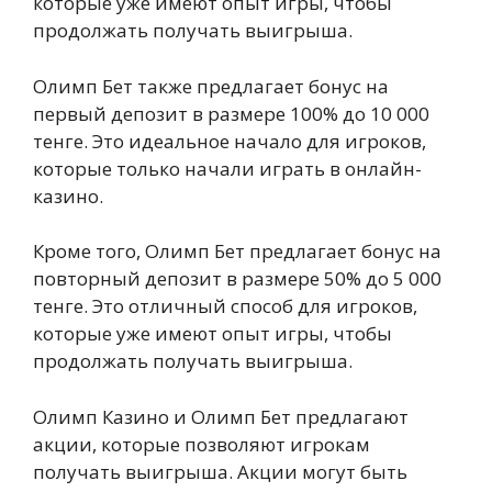
которые уже имеют опыт игры, чтобы
продолжать получать выигрыша.
Олимп Бет также предлагает бонус на
первый депозит в размере 100% до 10 000
тенге. Это идеальное начало для игроков,
которые только начали играть в онлайн-
казино.
Кроме того, Олимп Бет предлагает бонус на
повторный депозит в размере 50% до 5 000
тенге. Это отличный способ для игроков,
которые уже имеют опыт игры, чтобы
продолжать получать выигрыша.
Олимп Казино и Олимп Бет предлагают
акции, которые позволяют игрокам
получать выигрыша. Акции могут быть