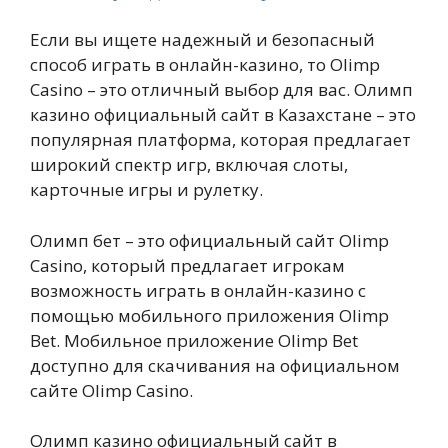
Если вы ищете надежный и безопасный
способ играть в онлайн-казино, то Olimp
Casino – это отличный выбор для вас. Олимп
казино официальный сайт в Казахстане – это
популярная платформа, которая предлагает
широкий спектр игр, включая слоты,
карточные игры и рулетку.
Олимп бет – это официальный сайт Olimp
Casino, который предлагает игрокам
возможность играть в онлайн-казино с
помощью мобильного приложения Olimp
Bet. Мобильное приложение Olimp Bet
доступно для скачивания на официальном
сайте Olimp Casino.
Олимп казино официальный сайт в