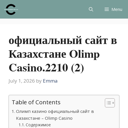
Skip
Menu
to
content
официальный сайт в
Казахстане Olimp
Casino.2210 (2)
July 1, 2026
by
Emma
Table of Contents
Олимп казино официальный сайт в
Казахстане – Olimp Casino
Содержимое