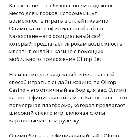
Казахстане – это безопасное и надежное
место для игроков, которые ищут
возможность играть в онлайн-казино.
Олимп казино официальный сайт в
Казахстане – это официальный сайт,
который предлагает игрокам возможность
играть в онлайн-казино с помощью
мобильного приложения Olimp Bet.
Если вы ищете надежный и безопасный
способ играть в онлайн-казино, то Olimp
Casino – это отличный выбор для вас. Олимп
казино официальный сайт в Казахстане – это
популярная платформа, которая предлагает
широкий спектр игр, включая слоты,
карточные игры и рулетку.
Олимп бет – это официальный сайт Olimp