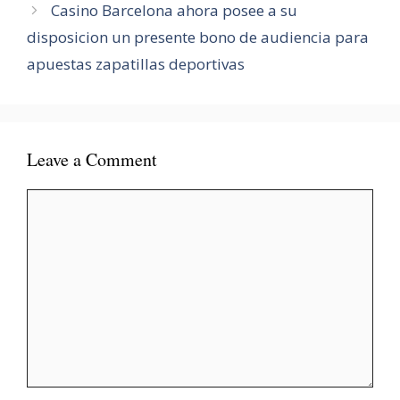
Casino Barcelona ahora posee a su
disposicion un presente bono de audiencia para
apuestas zapatillas deportivas
Leave a Comment
Comment