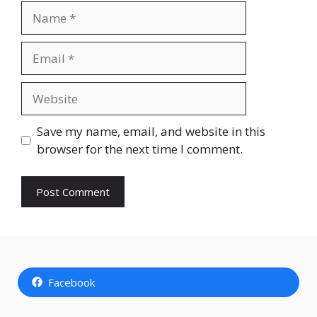
Name
Email
Website
Save my name, email, and website in this
browser for the next time I comment.
Facebook