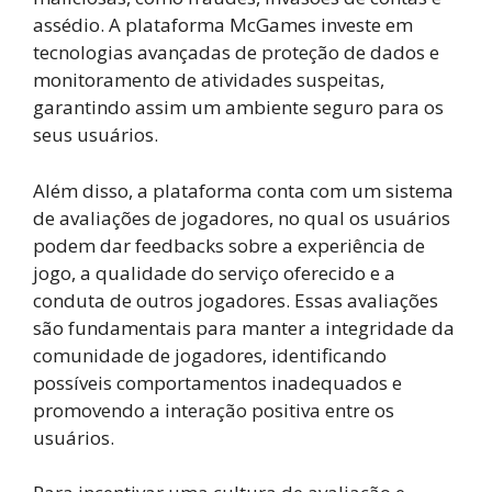
assédio. A plataforma McGames investe em
tecnologias avançadas de proteção de dados e
monitoramento de atividades suspeitas,
garantindo assim um ambiente seguro para os
seus usuários.
Além disso, a plataforma conta com um sistema
de avaliações de jogadores, no qual os usuários
podem dar feedbacks sobre a experiência de
jogo, a qualidade do serviço oferecido e a
conduta de outros jogadores. Essas avaliações
são fundamentais para manter a integridade da
comunidade de jogadores, identificando
possíveis comportamentos inadequados e
promovendo a interação positiva entre os
usuários.