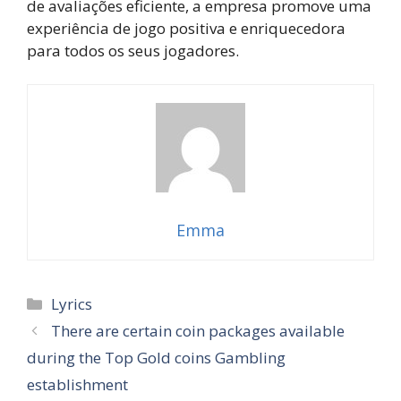
de avaliações eficiente, a empresa promove uma
experiência de jogo positiva e enriquecedora
para todos os seus jogadores.
Emma
Categories
Lyrics
There are certain coin packages available
during the Top Gold coins Gambling
establishment