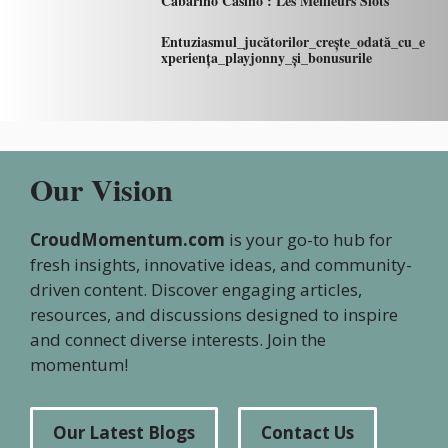
Cabarino Casino : Les Meilleurs Slots
Entuziasmul_jucătorilor_crește_odată_cu_e
xperiența_playjonny_și_bonusurile
Our Vision
CroudMomentum.com
is your go-to hub for
fresh insights, innovative ideas, and community-
driven content. Discover engaging articles,
resources, and discussions designed to inspire
and connect diverse interests. Join the
momentum!
Our Latest Blogs
Contact Us