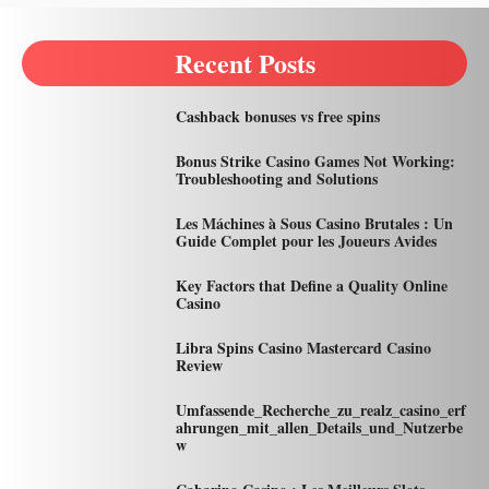
Recent Posts
Cashback bonuses vs free spins
Bonus Strike Casino Games Not Working:
Troubleshooting and Solutions
Les Máchines à Sous Casino Brutales : Un
Guide Complet pour les Joueurs Avides
Key Factors that Define a Quality Online
Casino
Libra Spins Casino Mastercard Casino
Review
Umfassende_Recherche_zu_realz_casino_erf
ahrungen_mit_allen_Details_und_Nutzerbe
w