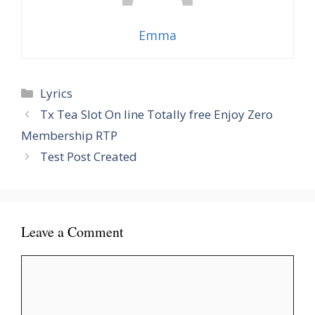
Emma
Categories
Lyrics
Tx Tea Slot On line Totally free Enjoy Zero
Membership RTP
Test Post Created
Leave a Comment
Comment