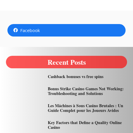
Facebook
Recent Posts
Cashback bonuses vs free spins
Bonus Strike Casino Games Not Working:
Troubleshooting and Solutions
Les Máchines à Sous Casino Brutales : Un
Guide Complet pour les Joueurs Avides
Key Factors that Define a Quality Online
Casino