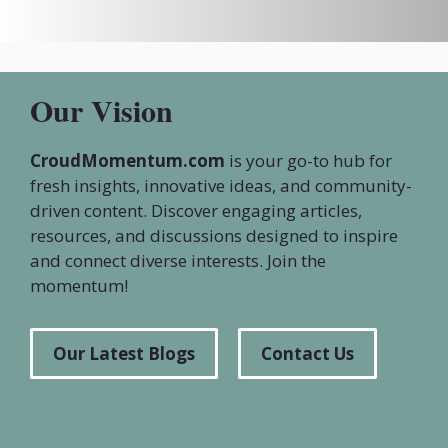
Our Vision
CroudMomentum.com
is your go-to hub for
fresh insights, innovative ideas, and community-
driven content. Discover engaging articles,
resources, and discussions designed to inspire
and connect diverse interests. Join the
momentum!
Our Latest Blogs
Contact Us