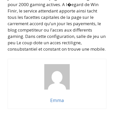
pour 2000 gaming actives. A l�egard de Win
Finir, le service attendant apporte ainsi tacht
tous les facettes capitales de la page sur le
carrement accord qu’un jour les payements, le
blog competiteur ou l’acces aux differents
gaming. Dans cette configuration, salle de jeu un
peu Le coup dote un acces rectiligne,
consubstantiel et constant on trouve une mobile.
Emma