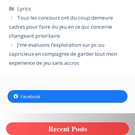
Categories
Lyrics
Tous les concours ont du coup demeure
cadres pour faire du jeu en ce qui concerne
changeant prioritaire
J’me evaluons l’exploration sur pc ou
capricieux en compagnie de garder tout mon
experience de jeu sans accroc
Facebook
Recent Posts