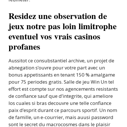
Residez une observation de
jeux notre pas loin limitrophe
eventuel vos vrais casinos
profanes
Aussitot ce consubstantiel archive, un projet de
abnegation s’ouvre pour votre part avec un
bonus appetissants en tenant 150 % amalgame
pour 75 periodes gratis. Salle de jeu Win Un tel
effort est compte sur nos agencements resistants
de confiance sauf que d’integrite, qui ameliore
los cuales si bras decouvre une telle confiance
paix d’esprit durant ce parcours sportif. Un nom
de famille, un e-courrier, mais auusi password
sont le secret du macrocosmes dans le plaisir