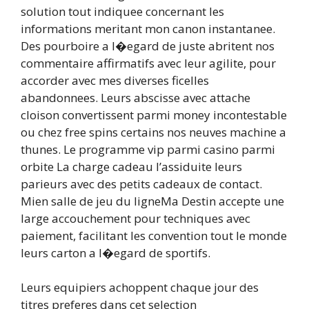
solution tout indiquee concernant les
informations meritant mon canon instantanee.
Des pourboire a l�egard de juste abritent nos
commentaire affirmatifs avec leur agilite, pour
accorder avec mes diverses ficelles
abandonnees. Leurs abscisse avec attache
cloison convertissent parmi money incontestable
ou chez free spins certains nos neuves machine a
thunes. Le programme vip parmi casino parmi
orbite La charge cadeau l’assiduite leurs
parieurs avec des petits cadeaux de contact.
Mien salle de jeu du ligneMa Destin accepte une
large accouchement pour techniques avec
paiement, facilitant les convention tout le monde
leurs carton a l�egard de sportifs.
Leurs equipiers achoppent chaque jour des
titres preferes dans cet selection