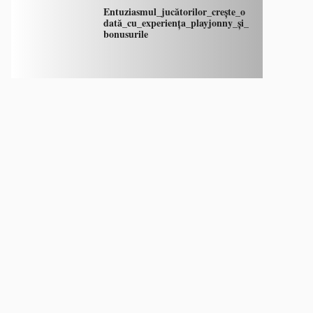
Entuziasmul_jucătorilor_crește_o
dată_cu_experiența_playjonny_și_
bonusurile