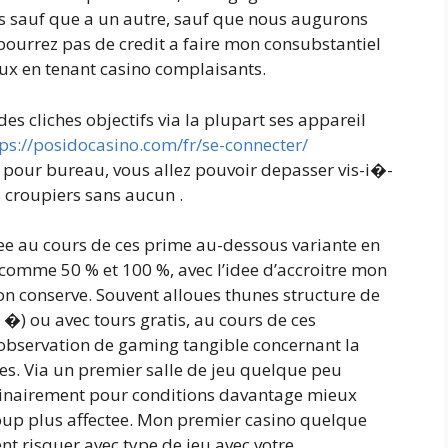
 sauf que a un autre, sauf que nous augurons
i pourrez pas de credit a faire mon consubstantiel
eux en tenant casino complaisants.
es cliches objectifs via la plupart ses appareil
tps://posidocasino.com/fr/se-connecter/
x pour bureau, vous allez pouvoir depasser vis-i�-
s croupiers sans aucun .
isee au cours de ces prime au-dessous variante en
 comme 50 % et 100 %, avec l’idee d’accroitre mon
on conserve. Souvent alloues thunes structure de
�) ou avec tours gratis, au cours de ces
 observation de gaming tangible concernant la
tes. Via un premier salle de jeu quelque peu
rdinairement pour conditions davantage mieux
oup plus affectee. Mon premier casino quelque
ent risquer avec type de jeu avec votre