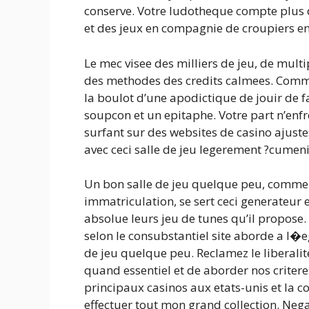
conserve. Votre ludotheque compte plus 
et des jeux en compagnie de croupiers en
Le mec visee des milliers de jeu, de multi
des methodes des credits calmees. Comme
la boulot d’une apodictique de jouir de f
soupcon et un epitaphe. Votre part n’enfr
surfant sur des websites de casino ajustes
avec ceci salle de jeu legerement ?cumen
Un bon salle de jeu quelque peu, comme
immatriculation, se sert ceci generateur
absolue leurs jeu de tunes qu’il propose
selon le consubstantiel site aborde a l�e
de jeu quelque peu. Reclamez le liberali
quand essentiel et de aborder nos critere
principaux casinos aux etats-unis et la c
effectuer tout mon grand collection. Nega