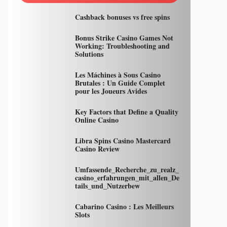
Cashback bonuses vs free spins
Bonus Strike Casino Games Not
Working: Troubleshooting and
Solutions
Les Máchines à Sous Casino
Brutales : Un Guide Complet
pour les Joueurs Avides
Key Factors that Define a Quality
Online Casino
Libra Spins Casino Mastercard
Casino Review
Umfassende_Recherche_zu_realz_
casino_erfahrungen_mit_allen_De
tails_und_Nutzerbew
Cabarino Casino : Les Meilleurs
Slots