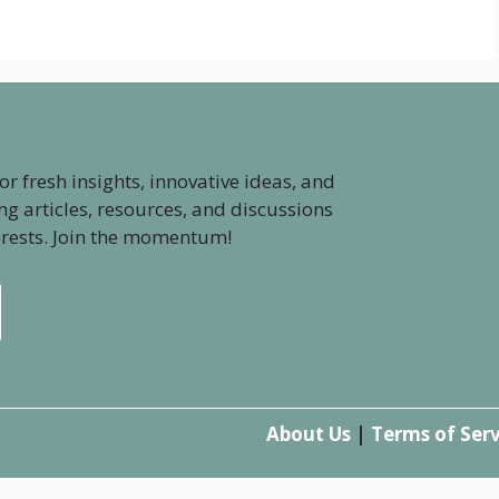
or fresh insights, innovative ideas, and
g articles, resources, and discussions
erests. Join the momentum!
About Us
|
Terms of Serv