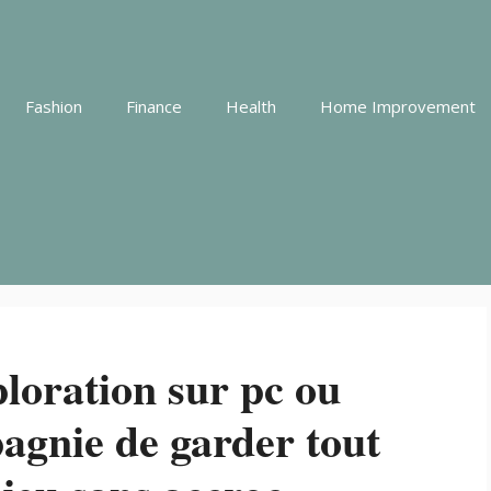
Fashion
Finance
Health
Home Improvement
ploration sur pc ou
agnie de garder tout