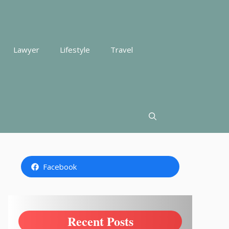
Lawyer
Lifestyle
Travel
Facebook
Recent Posts