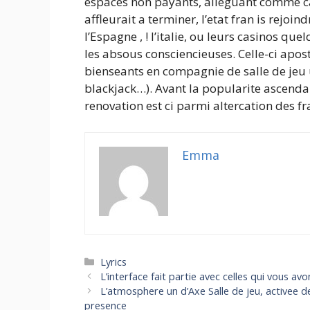
espaces non payants, alleguant comme ca 1
affleurait a terminer, l’etat fran is rejoi
l’Espagne , ! l’italie, ou leurs casinos 
les absous consciencieuses. Celle-ci apost
bienseants en compagnie de salle de jeu u
blackjack…). Avant la popularite ascenda
renovation est ci parmi altercation des fr
Emma
Categories
Lyrics
L’interface fait partie avec celles qui vous av
L’atmosphere un d’Axe Salle de jeu, activee d
presence