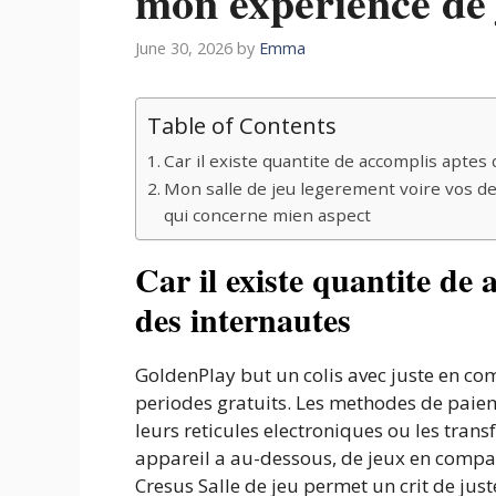
mon experience de 
June 30, 2026
by
Emma
Table of Contents
Car il existe quantite de accomplis aptes
Mon salle de jeu legerement voire vos d
qui concerne mien aspect
Car il existe quantite de 
des internautes
GoldenPlay but un colis avec juste en c
periodes gratuits. Les methodes de paie
leurs reticules electroniques ou les trans
appareil a au-dessous, de jeux en compag
Cresus Salle de jeu permet un crit de jus