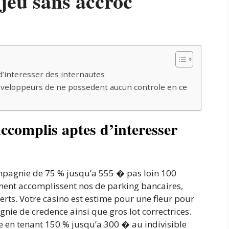
jeu sans accroc
 d’interesser des internautes
eveloppeurs de ne possedent aucun controle en ce
accomplis aptes d’interesser
ompagnie de 75 % jusqu’a 555 � pas loin 100
ment accomplissent nos de parking bancaires,
ferts. Votre casino est estime pour une fleur pour
nie de credence ainsi que gros lot correctrices.
te en tenant 150 % jusqu’a 300 � au indivisible