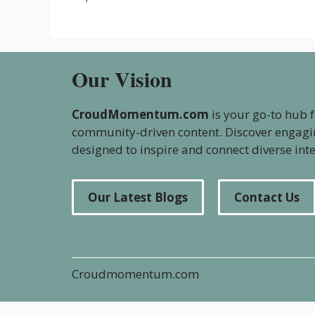
Our Vision
CroudMomentum.com
is your go-to hub f
community-driven content. Discover engagin
designed to inspire and connect diverse int
Our Latest Blogs
Contact Us
Croudmomentum.com