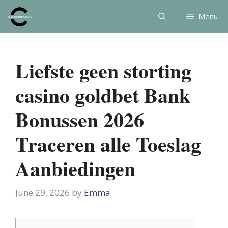
Skip
Menu
to
content
Liefste geen storting
casino goldbet Bank
Bonussen 2026
Traceren alle Toeslag
Aanbiedingen
June 29, 2026
by
Emma