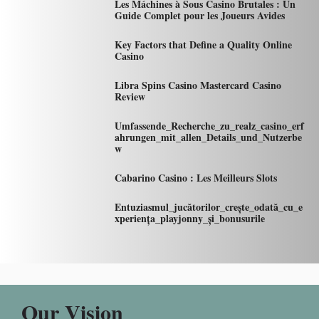
Les Máchines à Sous Casino Brutales : Un
Guide Complet pour les Joueurs Avides
Key Factors that Define a Quality Online
Casino
Libra Spins Casino Mastercard Casino
Review
Umfassende_Recherche_zu_realz_casino_erf
ahrungen_mit_allen_Details_und_Nutzerbe
w
Cabarino Casino : Les Meilleurs Slots
Entuziasmul_jucătorilor_crește_odată_cu_e
xperiența_playjonny_și_bonusurile
Our Vision