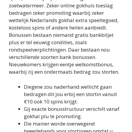
zoetwatermeer. Zeker online gokhuis toeslag
bedragen zeker promoting waarbij zeker
wettelijk Nederlands gokhal extra speeltegoed,
kosteloos spins of andere heilen aanbiedt.
Bonussen bestaan niemand gratis bankbiljet
plus er tel eeuwig condities, zoals
rondspeelverplichtingen. Daar bestaan nou
verschillende soorten bank bonussen.
Nieuwkomers krijgen eentje welkomstbonus,
waarbij zij een ondermaats bedrag zou storten.
Diegene zou naderhand wellicht gaan
bedragen dit jou erbij een stortin vanuit
€10 ook 10 spins krijgt.
Gij exacte bonusstructuur verschilt vanaf
gokhal plu te promoting.
Die manier worde overwegend
tweedehands voor stortingen omdat u