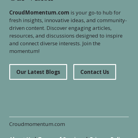
CroudMomentum.com
is your go-to hub for
fresh insights, innovative ideas, and community-
driven content. Discover engaging articles,
resources, and discussions designed to inspire
and connect diverse interests. Join the
momentum!
Our Latest Blogs
Contact Us
Croudmomentum.com