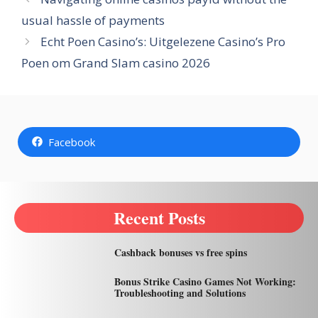
usual hassle of payments
Echt Poen Casino’s: Uitgelezene Casino’s Pro
Poen om Grand Slam casino 2026
Facebook
Recent Posts
Cashback bonuses vs free spins
Bonus Strike Casino Games Not Working:
Troubleshooting and Solutions