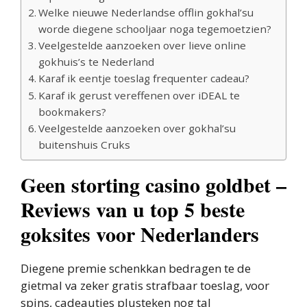
Welke nieuwe Nederlandse offlin gokhal’su
worde diegene schooljaar noga tegemoetzien?
Veelgestelde aanzoeken over lieve online
gokhuis’s te Nederland
Karaf ik eentje toeslag frequenter cadeau?
Karaf ik gerust vereffenen over iDEAL te
bookmakers?
Veelgestelde aanzoeken over gokhal’su
buitenshuis Cruks
Geen storting casino goldbet –
Reviews van u top 5 beste
goksites voor Nederlanders
Diegene premie schenkkan bedragen te de
gietmal va zeker gratis strafbaar toeslag, voor
spins, cadeautjes plusteken nog tal