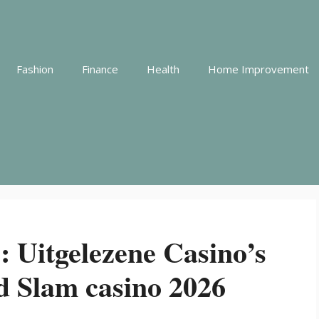
Fashion
Finance
Health
Home Improvement
: Uitgelezene Casino’s
 Slam casino 2026