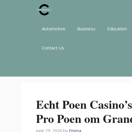
Skip
to
content
Automotive
Business
Education
Contact Us
Echt Poen Casino’s
Pro Poen om Grand
June 29, 2026
by
Emma