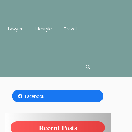
Lawyer
Lifestyle
Travel
Facebook
Recent Posts