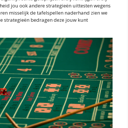
gheid jou ook andere strategieën uittesten wegens
oeren misselijk de tafelspellen naderhand zien we
de strategieën bedragen deze jouw kunt