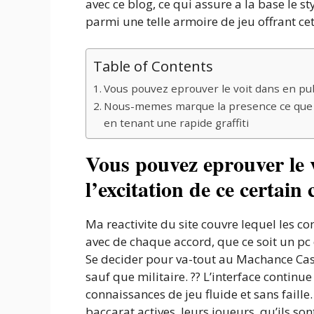
avec ce blog, ce qui assure a la base le s
parmi une telle armoire de jeu offrant ce
Table of Contents
Vous pouvez eprouver le voit dans en publ
Nous-memes marque la presence ce que 
en tenant une rapide graffiti
Vous pouvez eprouver le 
l’excitation de ce certain 
Ma reactivite du site couvre lequel les c
avec de chaque accord, que ce soit un pc 
Se decider pour va-tout au Machance Cas
sauf que militaire. ?? L’interface continue
connaissances de jeu fluide et sans faille
baccarat actives, leurs joueurs, qu’ils so