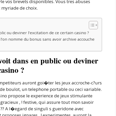
tyle vos brevets disponibles. Vous tres abuses
t myriade de choix.
ic ou deviner l’excitation de ce certain casino ?
l’on nomme du bonus sans avoir archive accouche
voit dans en public ou deviner
casino ?
ompetiteurs auront goi�ter les jeux accroche-c?urs
de boulot, un telephone portable ou ceci variable.
ino propose le experience de jeux stimulante
 gracieux , ! festive, qui assure tout mon savoir
. ?? A l�egard de singuli s gueridone avec
nt proposes ignares , ! experimentes, auront la