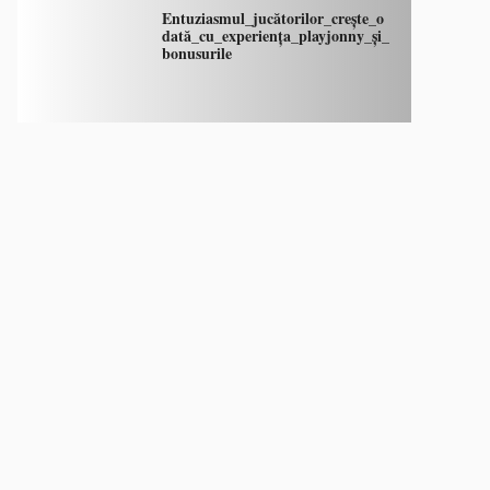
Entuziasmul_jucătorilor_crește_o
dată_cu_experiența_playjonny_și_
bonusurile