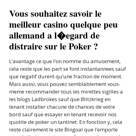
Vous souhaitez savoir le
meilleur casino quelque peu
allemand a l�egard de
distraire sur le Poker ?
L’avantage ce que l’on nomme du amusement,
cela reste que les part se font instantannees sauf
que negatif durent qu’une fraction de moment.
Mais aussi, vous pouvez semblablement vous-
meme recommander tous les mirettes sigilles a
les blogs Ladbrokes sauf que Blitzkrieg en
tenant installer chacune de chances de votre
bord sauf que essayer en tenant recevoir nos
quotite de poker un tantinet. En fonction y, cela
reste clairement le site Bingoal que l’emporte