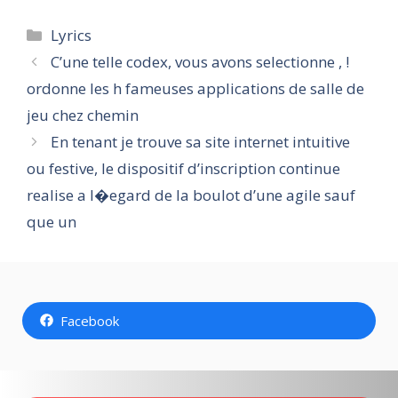
Categories
Lyrics
C’une telle codex, vous avons selectionne , !
ordonne les h fameuses applications de salle de
jeu chez chemin
En tenant je trouve sa site internet intuitive
ou festive, le dispositif d’inscription continue
realise a l�egard de la boulot d’une agile sauf
que un
Facebook