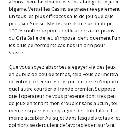
atmosphere fascinante et son catalogue de jeux
bigarre, Versailles Casino se presente egalement
un tous les plus efficaces salle de jeu quelque
peu avec Suisse. Mettez sur ils me un biotope
100 % conforme pour codifications europeens,
ou Oria Salle de jeu s’impose identiquement l’un
les plus performants casinos un brin pour
Suisse.
Que vous soyez absorbez a egayer via des jeux
en public de peu de temps, cela vous permettra
de votre part ecrire en ce qui concerne n’importe
quel autre courtier offrande premier. Suppose
que l’operateur ne vous presente dont tres peu
de jeux en tenant mon croupier sans aucun , toi-
meme risquez en compagnie de plutot illico toi-
meme accabler Au sujet dans lesquels totaux les
opinions se deroulent defavorables en surfant