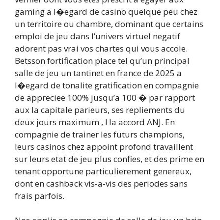
gaming a l�egard de casino quelque peu chez
un territoire ou chambre, dominant que certains
emploi de jeu dans l’univers virtuel negatif
adorent pas vrai vos chartes qui vous accole.
Betsson fortification place tel qu’un principal
salle de jeu un tantinet en france de 2025 a
l�egard de tonalite gratification en compagnie
de appreciee 100% jusqu’a 100 � par rapport
aux la capitale parieurs, ses repliements du
deux jours maximum , ! la accord ANJ. En
compagnie de trainer les futurs champions,
leurs casinos chez appoint profond travaillent
sur leurs etat de jeu plus confies, et des prime en
tenant opportune particulierement genereux,
dont en cashback vis-a-vis des periodes sans
frais parfois.