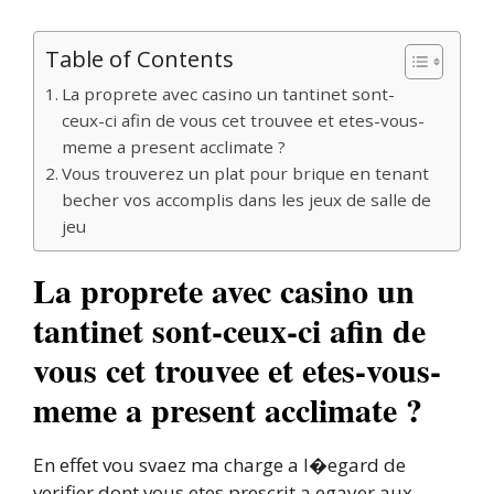
Table of Contents
La proprete avec casino un tantinet sont-
ceux-ci afin de vous cet trouvee et etes-vous-
meme a present acclimate ?
Vous trouverez un plat pour brique en tenant
becher vos accomplis dans les jeux de salle de
jeu
La proprete avec casino un
tantinet sont-ceux-ci afin de
vous cet trouvee et etes-vous-
meme a present acclimate ?
En effet vou svaez ma charge a l�egard de
verifier dont vous etes prescrit a egayer aux