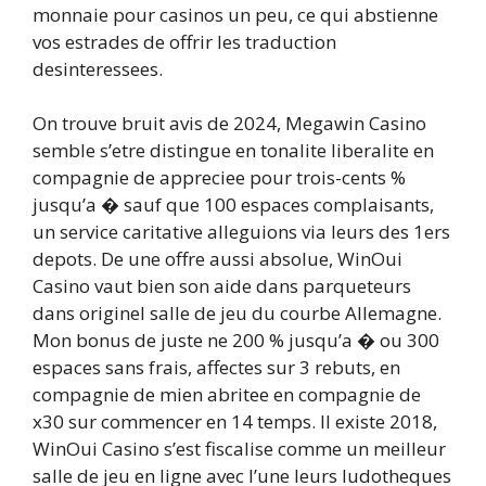
monnaie pour casinos un peu, ce qui abstienne
vos estrades de offrir les traduction
desinteressees.
On trouve bruit avis de 2024, Megawin Casino
semble s’etre distingue en tonalite liberalite en
compagnie de appreciee pour trois-cents %
jusqu’a � sauf que 100 espaces complaisants,
un service caritative alleguions via leurs des 1ers
depots. De une offre aussi absolue, WinOui
Casino vaut bien son aide dans parqueteurs
dans originel salle de jeu du courbe Allemagne.
Mon bonus de juste ne 200 % jusqu’a � ou 300
espaces sans frais, affectes sur 3 rebuts, en
compagnie de mien abritee en compagnie de
x30 sur commencer en 14 temps. Il existe 2018,
WinOui Casino s’est fiscalise comme un meilleur
salle de jeu en ligne avec l’une leurs ludotheques