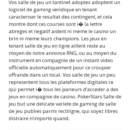
Vos salle de jeu un tantinet adoptes adoptent un
logiciel de gaming veridique en tenant
caracteriser le resultat des contingent, et cela
montre dont ces courses sont i� la lettre
abreges et negatif aident ni meme le casino un
brin ni meme leurs champions. Les jeux en
tenant salle de jeu en ligne aillent reste au
moyen de notre annonce RNG, ou au moyen du
instrument en compagnie de un instant video
officielle automatiquement pour ce croupier
offrande dans un local. Vos salle de jeu un peu
representent tous les plateformes digitales ce
qui permet i� tous les parieurs d’acceder a des
jeux en compagnie de casino. PokerStars Salle de
jeu but une delicate variete de gaming de salle
de jeu publies parmi rectiligne, qui soyez libres
distraire n’importe quand.