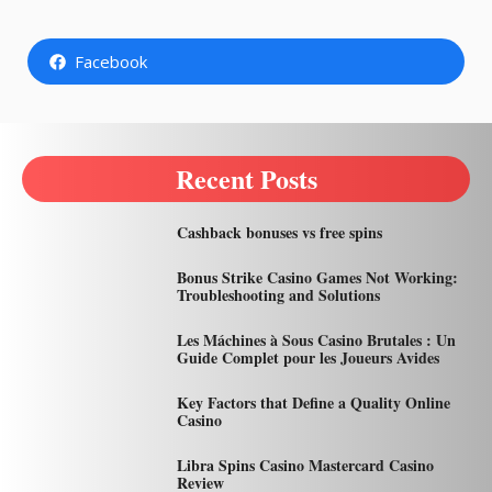
Facebook
Recent Posts
Cashback bonuses vs free spins
Bonus Strike Casino Games Not Working:
Troubleshooting and Solutions
Les Máchines à Sous Casino Brutales : Un
Guide Complet pour les Joueurs Avides
Key Factors that Define a Quality Online
Casino
Libra Spins Casino Mastercard Casino
Review