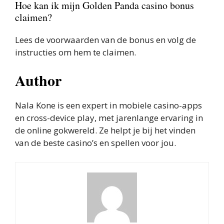
Hoe kan ik mijn Golden Panda casino bonus
claimen?
Lees de voorwaarden van de bonus en volg de
instructies om hem te claimen.
Author
Nala Kone is een expert in mobiele casino-apps
en cross-device play, met jarenlange ervaring in
de online gokwereld. Ze helpt je bij het vinden
van de beste casino’s en spellen voor jou.