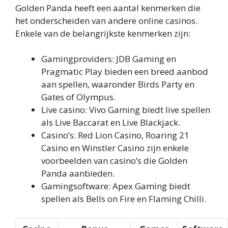
Golden Panda heeft een aantal kenmerken die
het onderscheiden van andere online casinos.
Enkele van de belangrijkste kenmerken zijn:
Gamingproviders: JDB Gaming en
Pragmatic Play bieden een breed aanbod
aan spellen, waaronder Birds Party en
Gates of Olympus.
Live casino: Vivo Gaming biedt live spellen
als Live Baccarat en Live Blackjack.
Casino’s: Red Lion Casino, Roaring 21
Casino en Winstler Casino zijn enkele
voorbeelden van casino’s die Golden
Panda aanbieden.
Gamingsoftware: Apex Gaming biedt
spellen als Bells on Fire en Flaming Chilli.