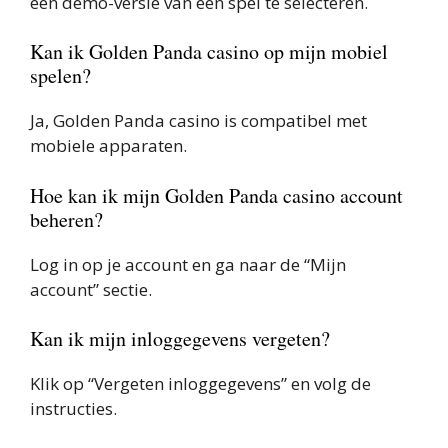
een demo-versie van een spel te selecteren.
Kan ik Golden Panda casino op mijn mobiel
spelen?
Ja, Golden Panda casino is compatibel met
mobiele apparaten.
Hoe kan ik mijn Golden Panda casino account
beheren?
Log in op je account en ga naar de “Mijn
account” sectie.
Kan ik mijn inloggegevens vergeten?
Klik op “Vergeten inloggegevens” en volg de
instructies.