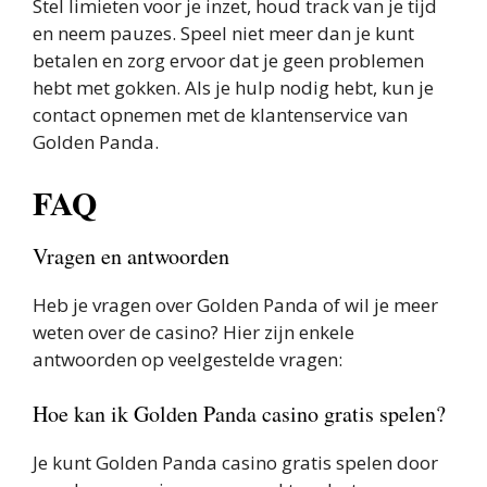
Stel limieten voor je inzet, houd track van je tijd
en neem pauzes. Speel niet meer dan je kunt
betalen en zorg ervoor dat je geen problemen
hebt met gokken. Als je hulp nodig hebt, kun je
contact opnemen met de klantenservice van
Golden Panda.
FAQ
Vragen en antwoorden
Heb je vragen over Golden Panda of wil je meer
weten over de casino? Hier zijn enkele
antwoorden op veelgestelde vragen:
Hoe kan ik Golden Panda casino gratis spelen?
Je kunt Golden Panda casino gratis spelen door