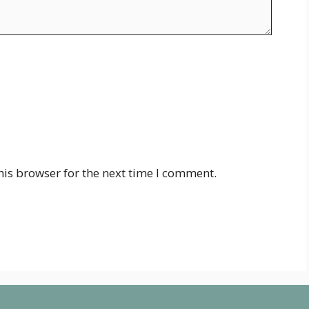
his browser for the next time I comment.