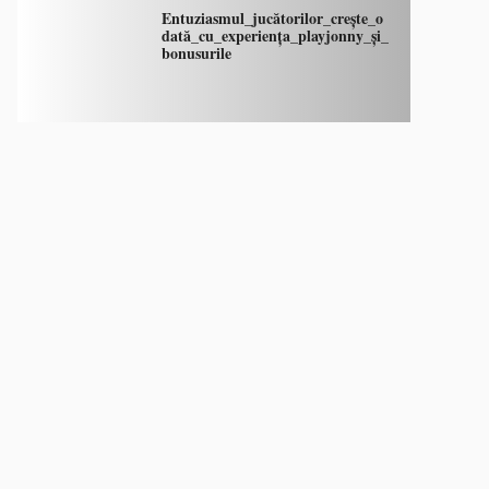
Entuziasmul_jucătorilor_crește_o
dată_cu_experiența_playjonny_și_
bonusurile