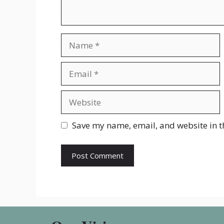
Name
Email
Website
Save my name, email, and website in t