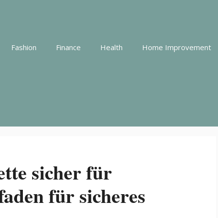
Fashion
Finance
Health
Home Improvement
tte sicher für
faden für sicheres