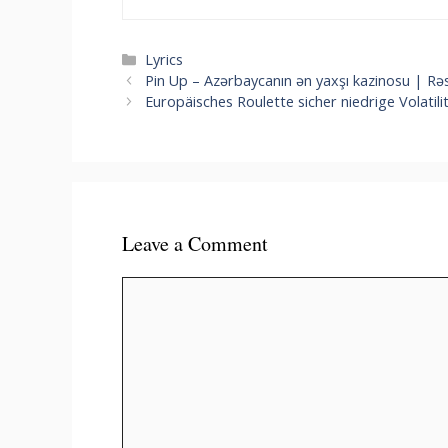
Categories
Lyrics
Pin Up – Azərbaycanın ən yaxşı kazinosu | Rə
Europäisches Roulette sicher niedrige Volatili
Leave a Comment
Comment