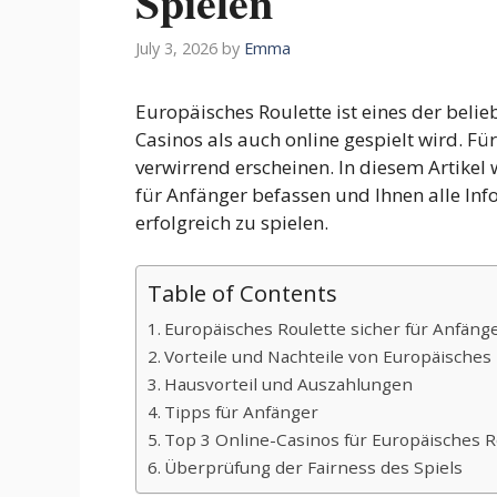
Spielen
July 3, 2026
by
Emma
Europäisches Roulette ist eines der belie
Casinos als auch online gespielt wird. F
verwirrend erscheinen. In diesem Artikel
für Anfänger befassen und Ihnen alle Inf
erfolgreich zu spielen.
Table of Contents
Europäisches Roulette sicher für Anfän
Vorteile und Nachteile von Europäisches
Hausvorteil und Auszahlungen
Tipps für Anfänger
Top 3 Online-Casinos für Europäisches R
Überprüfung der Fairness des Spiels