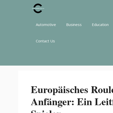
Skip
to
content
Automotive
Business
Education
Contact Us
Europäisches Roule
Anfänger: Ein Leit