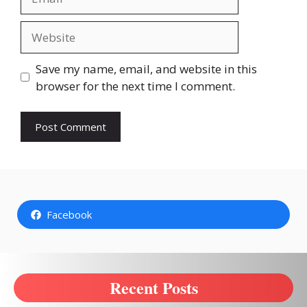
Website
Save my name, email, and website in this
browser for the next time I comment.
Facebook
Recent Posts