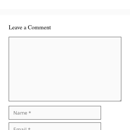
Leave a Comment
Comment
Name
Email