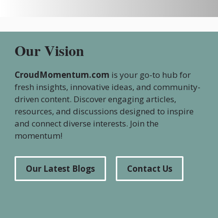
Our Vision
CroudMomentum.com
is your go-to hub for
fresh insights, innovative ideas, and community-
driven content. Discover engaging articles,
resources, and discussions designed to inspire
and connect diverse interests. Join the
momentum!
Our Latest Blogs
Contact Us