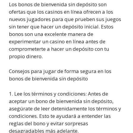
Los bonos de bienvenida sin depósito son
ofertas que los casinos en línea ofrecen a los
nuevos jugadores para que prueben sus juegos
sin tener que hacer un depósito inicial. Estos
bonos son una excelente manera de
experimentar un casino en línea antes de
comprometerte a hacer un depósito con tu
propio dinero.
Consejos para jugar de forma segura en los
bonos de bienvenida sin depósito
1. Lee los términos y condiciones: Antes de
aceptar un bono de bienvenida sin depósito,
asegúrate de leer detenidamente los términos y
condiciones. Esto te ayudará a entender las
reglas del bono y evitar sorpresas
desagradables más adelante.