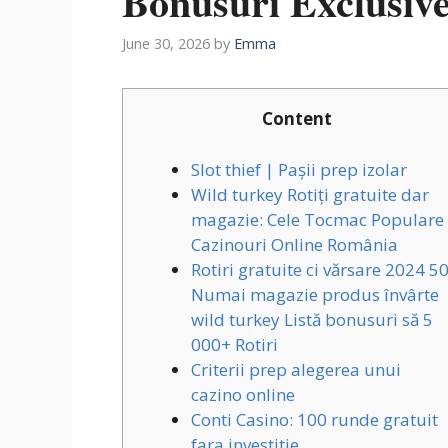
Bonusuri Exclusiv
June 30, 2026
by
Emma
Content
Slot thief | Pașii prep izolar
Wild turkey Rotiți gratuite dar
magazie: Cele Tocmac Populare
Cazinouri Online România
Rotiri gratuite ci vărsare 2024 5
Numai magazie produs învârte
wild turkey Listă bonusuri să 5
000+ Rotiri
Criterii prep alegerea unui
cazino online
Conti Casino: 100 runde gratuit
fara investitie