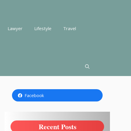
Lawyer
Lifestyle
Travel
Facebook
Recent Posts