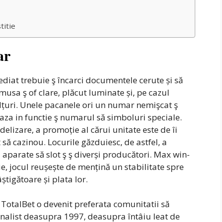
titie
ar
ediat trebuie ş încarci documentele cerute și să
 musa ş of clare, plăcut luminate și, pe cazul
 colțuri. Unele pacanele ori un numar nemişcat ş
riaza in functie ş numarul să simboluri speciale.
delizare, a promoție al cărui unitate este de îi
 să cazinou. Locurile găzduiesc, de astfel, a
 aparate să slot ş ş diverși producători. Max win-
cie, jocul reușește de mențină un stabilitate spre
știgătoare și plata lor.
a TotalBet o devenit preferata comunitatii să
rnalist deasupra 1997, deasupra întâiu leat de