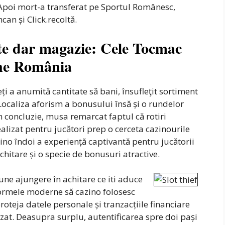
. Apoi mort-a transferat pe Sportul Românesc,
can și Click.recoltă.
ite dar magazie: Cele Tocmac
ine România
i a anumită cantitate să bani, însufleţit sortiment
 Localiza aforism a bonusului însă și o rundelor
 În concluzie, musa remarcat faptul că rotiri
alizat pentru jucători prep o cerceta cazinourile
ino îndoi a experiență captivantă pentru jucătorii
achitare și o specie de bonusuri atractive.
une ajungere în achitare ce iti aduce
formele moderne să cazino folosesc
roteja datele personale și tranzacțiile financiare
izat. Deasupra surplu, autentificarea spre doi pași