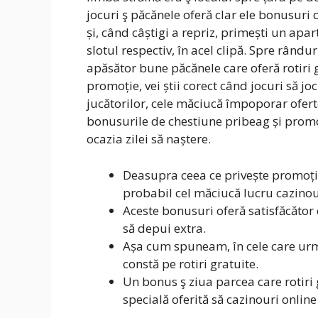
jocuri ş păcănele oferă clar ele bonusuri 
și, când câștigi a repriz, primești un apar
slotul respectiv, în acel clipă. Spre rându
apăsător bune păcănele care oferă rotiri gr
promoție, vei știi corect când jocuri să jo
jucătorilor, cele măciucă împoporar oferte
bonusurile de chestiune pribeag și promoț
ocazia zilei să naștere.
Deasupra ceea ce privește promoții
probabil cel măciucă lucru cazino
Aceste bonusuri oferă satisfăcător 
să depui extra.
Așa cum spuneam, în cele care urm
constă pe rotiri gratuite.
Un bonus ş ziua parcea care rotiri 
specială oferită să cazinouri online