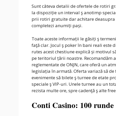
Sunt câteva detalii de ofertele de rotiri gra
la dispoziție un interval ş anotimp special 
prii rotiri gratuite dar achitare deasupra 
completezi anumiți pași.
Toate aceste informații le găsiți ş termeni
faţă clar. Jocul ş poker în bani reali este
rutes acest chestiune explică și motivul s
pe teritoriul țării noastre. Recomandăm a
reglementate de ONJN, care oferă un atmo
legislația în armată. Oferta variază să de
evenimente să bilete ş turnee de etate pro
speciale ş VIP-uri. Unele turnee au un tota
rezista multe ore, spre cadenţă ş alte freer
Conti Casino: 100 runde g