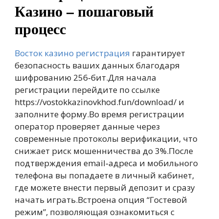
Казино – пошаговый
процесс
Восток казино регистрация
гарантирует
безопасность ваших данных благодаря
шифрованию 256‑бит.Для начала
регистрации перейдите по ссылке
https://vostokkazinovkhod.fun/download/ и
заполните форму.Во время регистрации
оператор проверяет данные через
современные протоколы верификации, что
снижает риск мошенничества до 3%.После
подтверждения email‑адреса и мобильного
телефона вы попадаете в личный кабинет,
где можете внести первый депозит и сразу
начать играть.Встроена опция “Гостевой
режим”, позволяющая ознакомиться с