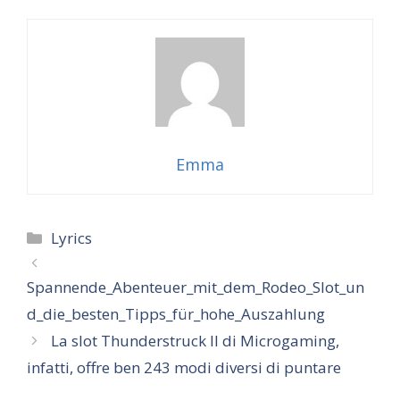
Emma
Categories
Lyrics
Spannende_Abenteuer_mit_dem_Rodeo_Slot_un
d_die_besten_Tipps_für_hohe_Auszahlung
La slot Thunderstruck II di Microgaming,
infatti, offre ben 243 modi diversi di puntare