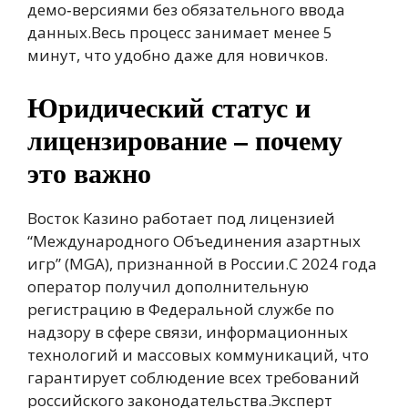
демо‑версиями без обязательного ввода
данных.Весь процесс занимает менее 5
минут, что удобно даже для новичков.
Юридический статус и
лицензирование – почему
это важно
Восток Казино работает под лицензией
“Международного Объединения азартных
игр” (MGA), признанной в России.С 2024 года
оператор получил дополнительную
регистрацию в Федеральной службе по
надзору в сфере связи, информационных
технологий и массовых коммуникаций, что
гарантирует соблюдение всех требований
российского законодательства.Эксперт