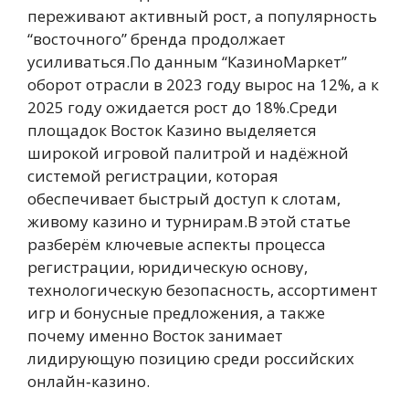
переживают активный рост, а популярность
“восточного” бренда продолжает
усиливаться.По данным “КазиноМаркет”
оборот отрасли в 2023 году вырос на 12%, а к
2025 году ожидается рост до 18%.Среди
площадок Восток Казино выделяется
широкой игровой палитрой и надёжной
системой регистрации, которая
обеспечивает быстрый
доступ к слотам,
живому казино и турнирам.В этой статье
разберём ключевые аспекты процесса
регистрации, юридическую основу,
технологическую безопасность, ассортимент
игр и бонусные предложения, а также
почему именно Восток занимает
лидирующую позицию среди российских
онлайн‑казино.